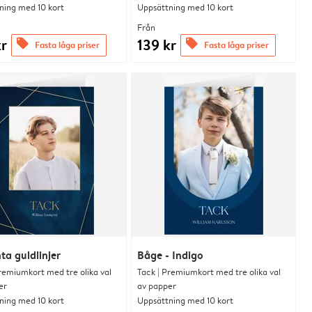
ning med 10 kort
Uppsättning med 10 kort
Från
kr
139 kr
offers
offers
Fasta låga priser
Fasta låga priser
ta guldlinjer
Båge - Indigo
remiumkort med tre olika val
Tack | Premiumkort med tre olika val
er
av papper
ning med 10 kort
Uppsättning med 10 kort