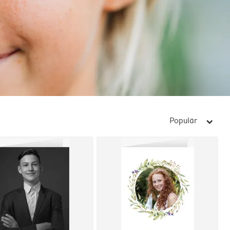
Populär
arrow_right