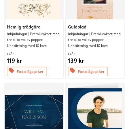
Hemlig trädgård
Guldblad
Inbjudningar | Premiumkort med
Inbjudningar | Premiumkort med
tre olika val av papper
tre olika val av papper
Uppsättning med 10 kort
Uppsättning med 10 kort
Från
Från
119 kr
139 kr
offers
offers
Fasta låga priser
Fasta låga priser