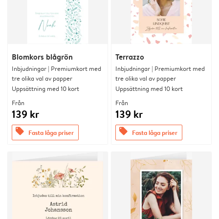
Blomkors blågrön
Terrazzo
Inbjudningar | Premiumkort med
Inbjudningar | Premiumkort med
tre olika val av papper
tre olika val av papper
Uppsättning med 10 kort
Uppsättning med 10 kort
Från
Från
139 kr
139 kr
offers
offers
Fasta låga priser
Fasta låga priser