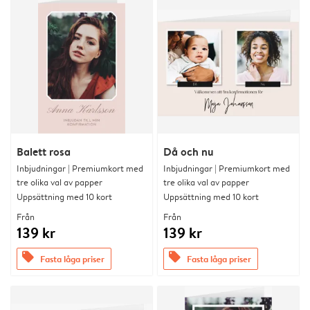
Balett rosa
Då och nu
Inbjudningar | Premiumkort med
Inbjudningar | Premiumkort med
tre olika val av papper
tre olika val av papper
Uppsättning med 10 kort
Uppsättning med 10 kort
Från
Från
139 kr
139 kr
offers
offers
Fasta låga priser
Fasta låga priser