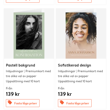
Pastell bakgrund
Sofistikerad design
Inbjudningar | Premiumkort med
Inbjudningar | Premiumkort med
tre olika val av papper
tre olika val av papper
Uppsättning med 10 kort
Uppsättning med 10 kort
Från
Från
139 kr
139 kr
offers
offers
Fasta låga priser
Fasta låga priser