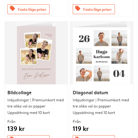
offers
offers
Fasta låga priser
Fasta låga priser
Bildcollage
Diagonal datum
Inbjudningar | Premiumkort med
Inbjudningar | Premiumkort med
tre olika val av papper
tre olika val av papper
Uppsättning med 10 kort
Uppsättning med 10 kort
Från
Från
139 kr
119 kr