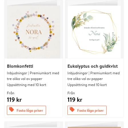
Blomkonfetti
Eukalyptus och guldkvist
Inbjudningar | Premiumkort med
Inbjudningar | Premiumkort med
tre olika val av papper
tre olika val av papper
Uppsättning med 10 kort
Uppsättning med 10 kort
Från
Från
119 kr
119 kr
offers
offers
Fasta låga priser
Fasta låga priser