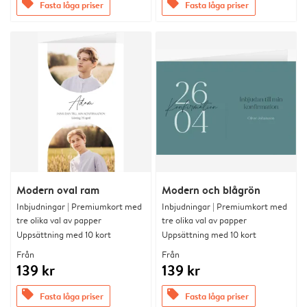
offers
offers
Fasta låga priser
Fasta låga priser
Modern oval ram
Modern och blågrön
Inbjudningar | Premiumkort med
Inbjudningar | Premiumkort med
tre olika val av papper
tre olika val av papper
Uppsättning med 10 kort
Uppsättning med 10 kort
Från
Från
139 kr
139 kr
offers
offers
Fasta låga priser
Fasta låga priser