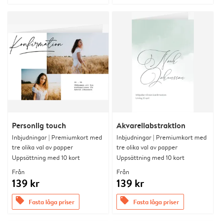
Personlig touch
Akvarellabstraktion
Inbjudningar | Premiumkort med
Inbjudningar | Premiumkort med
tre olika val av papper
tre olika val av papper
Uppsättning med 10 kort
Uppsättning med 10 kort
Från
Från
139 kr
139 kr
offers
offers
Fasta låga priser
Fasta låga priser