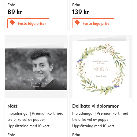
Från
Från
89 kr
139 kr
offers
offers
Fasta låga priser
Fasta låga priser
Nätt
Delikata vildblommor
Inbjudningar | Premiumkort med
Inbjudningar | Premiumkort med
tre olika val av papper
tre olika val av papper
Uppsättning med 10 kort
Uppsättning med 10 kort
Från
Från