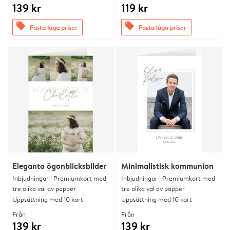
139 kr
119 kr
offers
offers
Fasta låga priser
Fasta låga priser
Eleganta ögonblicksbilder
Minimalistisk kommunion
Inbjudningar | Premiumkort med
Inbjudningar | Premiumkort med
tre olika val av papper
tre olika val av papper
Uppsättning med 10 kort
Uppsättning med 10 kort
Från
Från
139 kr
139 kr