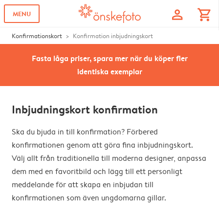
profile
shopping_cart
MENU
Konfirmationskort
Konfirmation inbjudningskort
Fasta låga priser, spara mer när du köper fler
identiska exemplar
Inbjudningskort konfirmation
Ska du bjuda in till konfirmation? Förbered
konfirmationen genom att göra fina inbjudningskort.
Välj allt från traditionella till moderna designer, anpassa
dem med en favoritbild och lägg till ett personligt
meddelande för att skapa en inbjudan till
konfirmationen som även ungdomarna gillar.