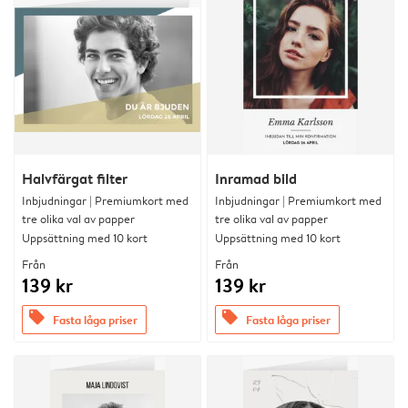
Halvfärgat filter
Inramad bild
Inbjudningar | Premiumkort med
Inbjudningar | Premiumkort med
tre olika val av papper
tre olika val av papper
Uppsättning med 10 kort
Uppsättning med 10 kort
Från
Från
139 kr
139 kr
offers
offers
Fasta låga priser
Fasta låga priser