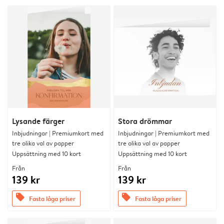
Lysande färger
Stora drömmar
Inbjudningar | Premiumkort med
Inbjudningar | Premiumkort med
tre olika val av papper
tre olika val av papper
Uppsättning med 10 kort
Uppsättning med 10 kort
Från
Från
139 kr
139 kr
offers
offers
Fasta låga priser
Fasta låga priser