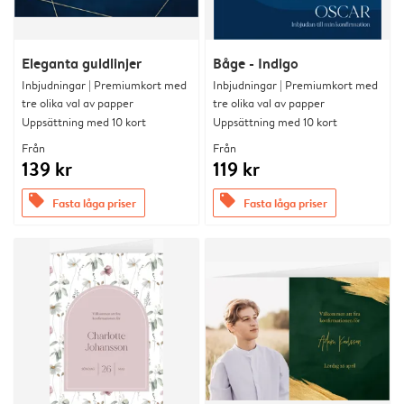
Eleganta guldlinjer
Båge - Indigo
Inbjudningar | Premiumkort med
Inbjudningar | Premiumkort med
tre olika val av papper
tre olika val av papper
Uppsättning med 10 kort
Uppsättning med 10 kort
Från
Från
139 kr
119 kr
offers
offers
Fasta låga priser
Fasta låga priser