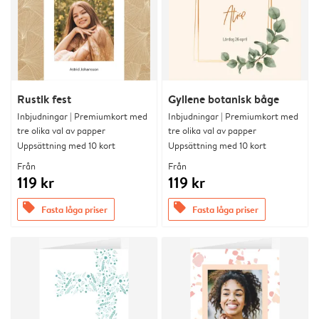
Rustik fest
Gyllene botanisk båge
Inbjudningar | Premiumkort med
Inbjudningar | Premiumkort med
tre olika val av papper
tre olika val av papper
Uppsättning med 10 kort
Uppsättning med 10 kort
Från
Från
119 kr
119 kr
offers
offers
Fasta låga priser
Fasta låga priser