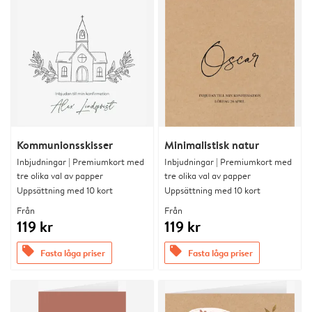
Kommunionsskisser
Minimalistisk natur
Inbjudningar | Premiumkort med
Inbjudningar | Premiumkort med
tre olika val av papper
tre olika val av papper
Uppsättning med 10 kort
Uppsättning med 10 kort
Från
Från
119 kr
119 kr
offers
offers
Fasta låga priser
Fasta låga priser