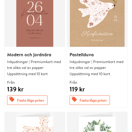
Modern och jordnära
Pastellduva
Inbjudningar | Premiumkort med
Inbjudningar | Premiumkort med
tre olika val av papper
tre olika val av papper
Uppsättning med 10 kort
Uppsättning med 10 kort
Från
Från
139 kr
119 kr
offers
offers
Fasta låga priser
Fasta låga priser