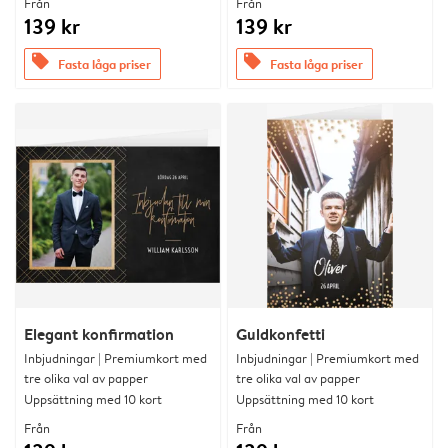
Från
Från
139 kr
139 kr
offers
offers
Fasta låga priser
Fasta låga priser
Elegant konfirmation
Guldkonfetti
Inbjudningar | Premiumkort med
Inbjudningar | Premiumkort med
tre olika val av papper
tre olika val av papper
Uppsättning med 10 kort
Uppsättning med 10 kort
Från
Från