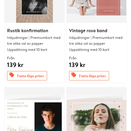
Rustik konfirmation
Vintage rosa band
Inbjudningar | Premiumkort med
Inbjudningar | Premiumkort med
tre olika val av papper
tre olika val av papper
Uppsättning med 10 kort
Uppsättning med 10 kort
Från
Från
139 kr
139 kr
offers
offers
Fasta låga priser
Fasta låga priser