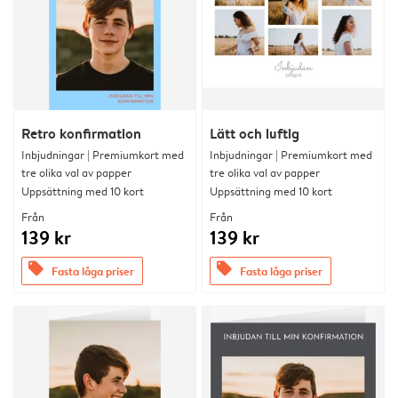
Retro konfirmation
Lätt och luftig
Inbjudningar | Premiumkort med
Inbjudningar | Premiumkort med
tre olika val av papper
tre olika val av papper
Uppsättning med 10 kort
Uppsättning med 10 kort
Från
Från
139 kr
139 kr
offers
offers
Fasta låga priser
Fasta låga priser