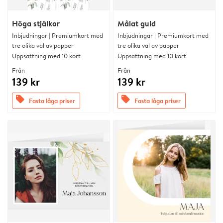
Höga stjälkar
Målat guld
Inbjudningar | Premiumkort med
Inbjudningar | Premiumkort med
tre olika val av papper
tre olika val av papper
Uppsättning med 10 kort
Uppsättning med 10 kort
Från
Från
139 kr
139 kr
offers
offers
Fasta låga priser
Fasta låga priser