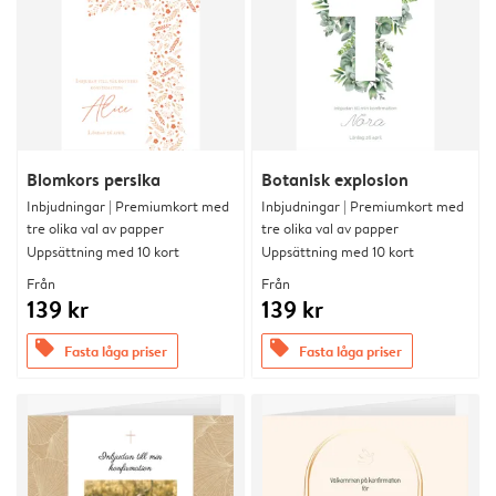
Blomkors persika
Botanisk explosion
Inbjudningar | Premiumkort med
Inbjudningar | Premiumkort med
tre olika val av papper
tre olika val av papper
Uppsättning med 10 kort
Uppsättning med 10 kort
Från
Från
139 kr
139 kr
offers
offers
Fasta låga priser
Fasta låga priser