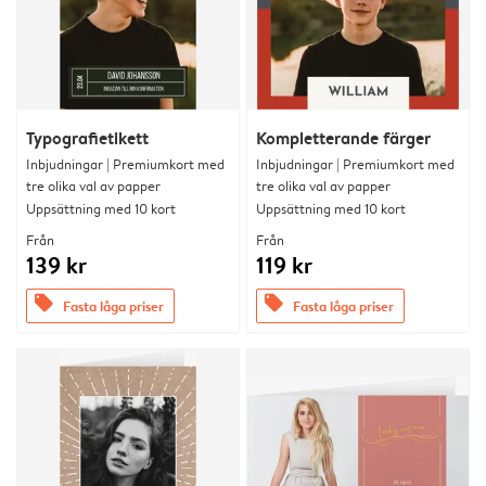
Typografietikett
Kompletterande färger
Inbjudningar | Premiumkort med
Inbjudningar | Premiumkort med
tre olika val av papper
tre olika val av papper
Uppsättning med 10 kort
Uppsättning med 10 kort
Från
Från
139 kr
119 kr
offers
offers
Fasta låga priser
Fasta låga priser