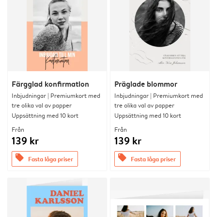
Färgglad konfirmation
Präglade blommor
Inbjudningar | Premiumkort med
Inbjudningar | Premiumkort med
tre olika val av papper
tre olika val av papper
Uppsättning med 10 kort
Uppsättning med 10 kort
Från
Från
139 kr
139 kr
offers
offers
Fasta låga priser
Fasta låga priser