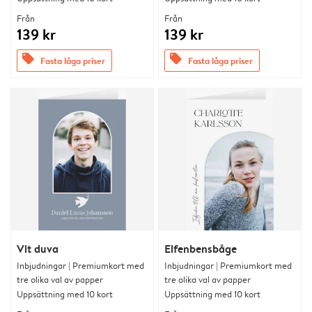
Från
Från
139 kr
139 kr
offers
offers
Fasta låga priser
Fasta låga priser
Vit duva
Elfenbensbåge
Inbjudningar | Premiumkort med
Inbjudningar | Premiumkort med
tre olika val av papper
tre olika val av papper
Uppsättning med 10 kort
Uppsättning med 10 kort