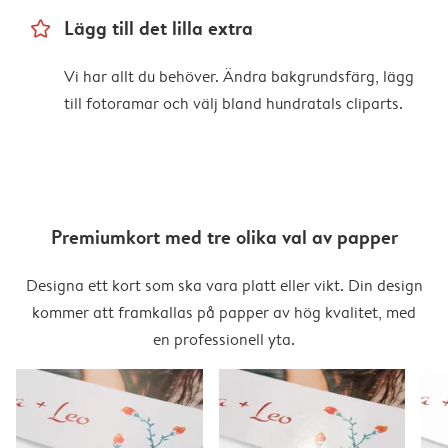
star_outline
Lägg till det lilla extra
Vi har allt du behöver. Ändra bakgrundsfärg, lägg
till fotoramar och välj bland hundratals cliparts.
Premiumkort med tre olika val av papper
Designa ett kort som ska vara platt eller vikt. Din design
kommer att framkallas på papper av hög kvalitet, med
en professionell yta.