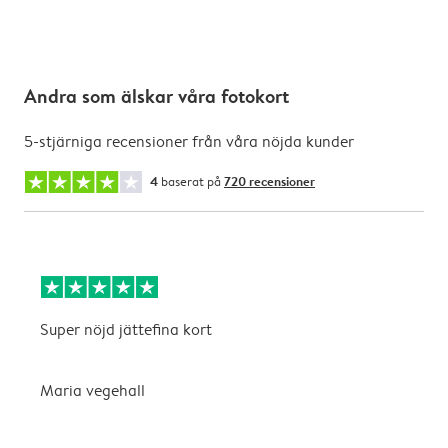
Andra som älskar våra fotokort
5-stjärniga recensioner från våra nöjda kunder
4
baserat på
720 recensioner
Super nöjd jättefina kort
B
Maria vegehall