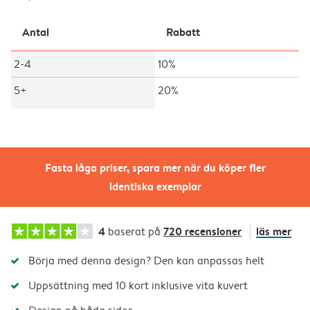
Antal
Rabatt
2-4
10%
5+
20%
Fasta låga priser, spara mer när du köper fler
identiska exemplar
4
720 recensioner
läs mer
baserat på
Börja med denna design? Den kan anpassas helt
Uppsättning med 10 kort inklusive vita kuvert