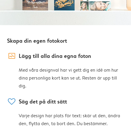
Skapa din egen fotokort
image_placeholder
Lägg till alla dina egna foton
Med våra designval har vi gett dig en idé om hur
dina personliga kort kan se ut. Resten är upp till
dig.
heart
Säg det på ditt sätt
Varje design har plats för text: skär ut den, ändra
den, flytta den, ta bort den. Du bestämmer.