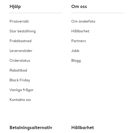
Hjälp
Om oss
Prisöversikt
Om önskefoto
Stor beställning
Hållbarhet
Fraktkostnad
Partners
Leveranstider
Jobb
Orderstatus
Blogg
Rabattkod
Black Friday
Vanliga frågor
Kontakta oss
Betalningsalternativ
Hållbarhet