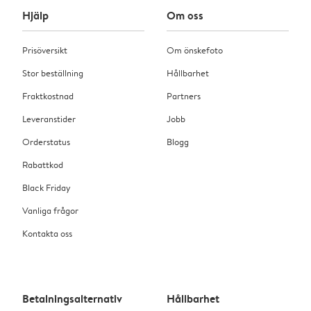
Hjälp
Om oss
Prisöversikt
Om önskefoto
Stor beställning
Hållbarhet
Fraktkostnad
Partners
Leveranstider
Jobb
Orderstatus
Blogg
Rabattkod
Black Friday
Vanliga frågor
Kontakta oss
Betalningsalternativ
Hållbarhet