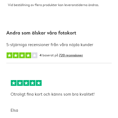
Vid beställning av flera produkter kan leveranstiderna ändras.
Andra som älskar våra fotokort
5-stjärniga recensioner från våra nöjda kunder
4
baserat på
720 recensioner
Otroligt fina kort och känns som bra kvalitet!
T
Elsa