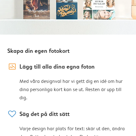
Skapa din egen fotokort
image_placeholder
Lägg till alla dina egna foton
Med våra designval har vi gett dig en idé om hur
dina personliga kort kan se ut. Resten är upp till
dig.
heart
Säg det på ditt sätt
Varje design har plats för text: skär ut den, ändra