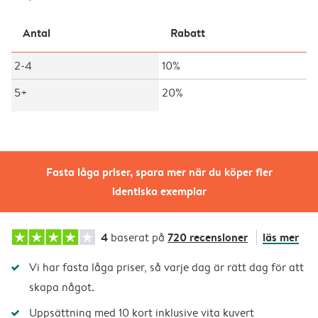
Antal
Rabatt
2-4
10%
5+
20%
Fasta låga priser, spara mer när du köper fler
identiska exemplar
4
720 recensioner
läs mer
baserat på
Vi har fasta låga priser, så varje dag är rätt dag för att
skapa något.
Uppsättning med 10 kort inklusive vita kuvert