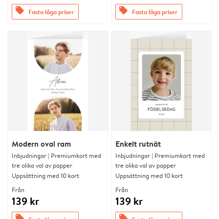
offers
offers
Fasta låga priser
Fasta låga priser
Modern oval ram
Enkelt rutnät
Inbjudningar | Premiumkort med
Inbjudningar | Premiumkort med
tre olika val av papper
tre olika val av papper
Uppsättning med 10 kort
Uppsättning med 10 kort
Från
Från
139 kr
139 kr
offers
offers