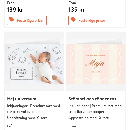
Från
Från
139 kr
139 kr
offers
offers
Fasta låga priser
Fasta låga priser
Hej universum
Stämpel och ränder ros
Inbjudningar | Premiumkort med
Inbjudningar | Premiumkort med
tre olika val av papper
tre olika val av papper
Uppsättning med 10 kort
Uppsättning med 10 kort
Från
Från