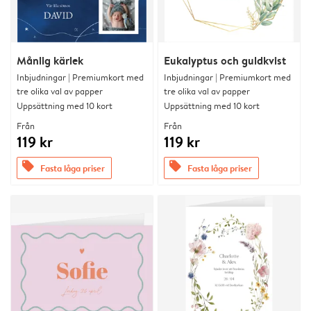
Månlig kärlek
Eukalyptus och guldkvist
Inbjudningar | Premiumkort med
Inbjudningar | Premiumkort med
tre olika val av papper
tre olika val av papper
Uppsättning med 10 kort
Uppsättning med 10 kort
Från
Från
119 kr
119 kr
offers
offers
Fasta låga priser
Fasta låga priser