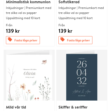
Minimalistisk kommunion
Sofistikerad
Inbjudningar | Premiumkort med
Inbjudningar | Premiumkort med
tre olika val av papper
tre olika val av papper
Uppsättning med 10 kort
Uppsättning med 10 kort
Från
Från
139 kr
139 kr
offers
offers
Fasta låga priser
Fasta låga priser
Mild vår tid
Skiffer & seriffer