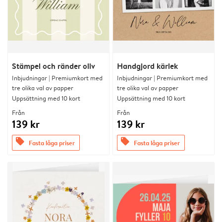
Stämpel och ränder oliv
Handgjord kärlek
Inbjudningar | Premiumkort med
Inbjudningar | Premiumkort med
tre olika val av papper
tre olika val av papper
Uppsättning med 10 kort
Uppsättning med 10 kort
Från
Från
139 kr
139 kr
offers
offers
Fasta låga priser
Fasta låga priser