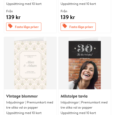
Uppsättning med 10 kort
Uppsättning med 10 kort
Från
Från
139 kr
139 kr
offers
offers
Fasta låga priser
Fasta låga priser
Vintage blommor
Milstolpe tavla
Inbjudningar | Premiumkort med
Inbjudningar | Premiumkort med
tre olika val av papper
tre olika val av papper
Uppsättning med 10 kort
Uppsättning med 10 kort