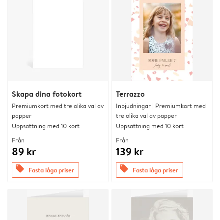
Skapa dina fotokort
Terrazzo
Premiumkort med tre olika val av
Inbjudningar | Premiumkort med
papper
tre olika val av papper
Uppsättning med 10 kort
Uppsättning med 10 kort
Från
Från
89 kr
139 kr
offers
offers
Fasta låga priser
Fasta låga priser