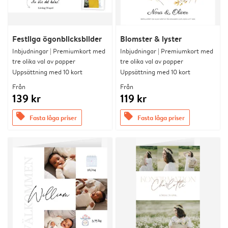
Festliga ögonblicksbilder
Blomster & lyster
Inbjudningar | Premiumkort med
Inbjudningar | Premiumkort med
tre olika val av papper
tre olika val av papper
Uppsättning med 10 kort
Uppsättning med 10 kort
Från
Från
139 kr
119 kr
offers
offers
Fasta låga priser
Fasta låga priser