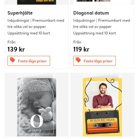
Superhjälte
Diagonal datum
Inbjudningar | Premiumkort med
Inbjudningar | Premiumkort med
tre olika val av papper
tre olika val av papper
Uppsättning med 10 kort
Uppsättning med 10 kort
Från
Från
139 kr
119 kr
offers
offers
Fasta låga priser
Fasta låga priser