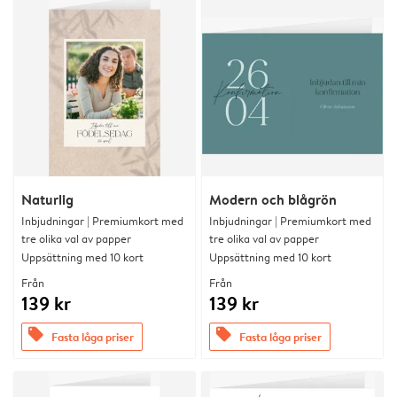
Naturlig
Modern och blågrön
Inbjudningar | Premiumkort med
Inbjudningar | Premiumkort med
tre olika val av papper
tre olika val av papper
Uppsättning med 10 kort
Uppsättning med 10 kort
Från
Från
139 kr
139 kr
offers
offers
Fasta låga priser
Fasta låga priser