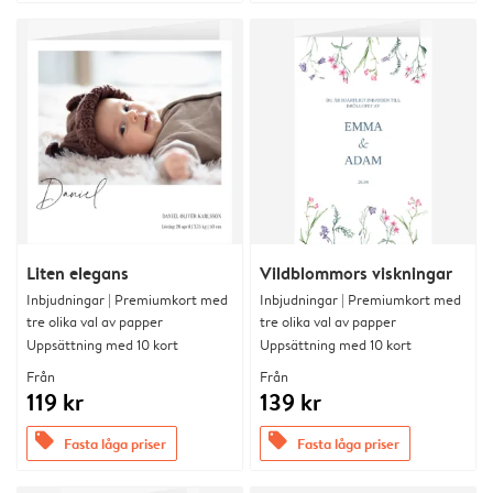
Liten elegans
Vildblommors viskningar
Inbjudningar | Premiumkort med
Inbjudningar | Premiumkort med
tre olika val av papper
tre olika val av papper
Uppsättning med 10 kort
Uppsättning med 10 kort
Från
Från
119 kr
139 kr
offers
offers
Fasta låga priser
Fasta låga priser