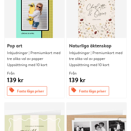
Pop art
Naturliga äktenskap
Inbjudningar | Premiumkort med
Inbjudningar | Premiumkort med
tre olika val av papper
tre olika val av papper
Uppsättning med 10 kort
Uppsättning med 10 kort
Från
Från
139 kr
139 kr
offers
offers
Fasta låga priser
Fasta låga priser