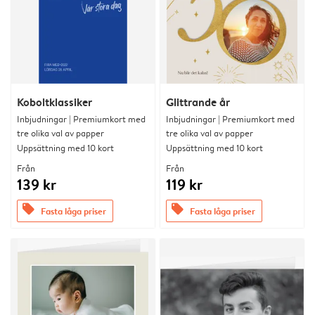
Koboltklassiker
Glittrande år
Inbjudningar | Premiumkort med
Inbjudningar | Premiumkort med
tre olika val av papper
tre olika val av papper
Uppsättning med 10 kort
Uppsättning med 10 kort
Från
Från
139 kr
119 kr
offers
offers
Fasta låga priser
Fasta låga priser