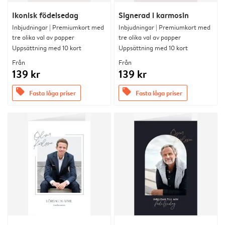
Ikonisk födelsedag
Signerad i karmosin
Inbjudningar | Premiumkort med
Inbjudningar | Premiumkort med
tre olika val av papper
tre olika val av papper
Uppsättning med 10 kort
Uppsättning med 10 kort
Från
Från
139 kr
139 kr
offers
offers
Fasta låga priser
Fasta låga priser