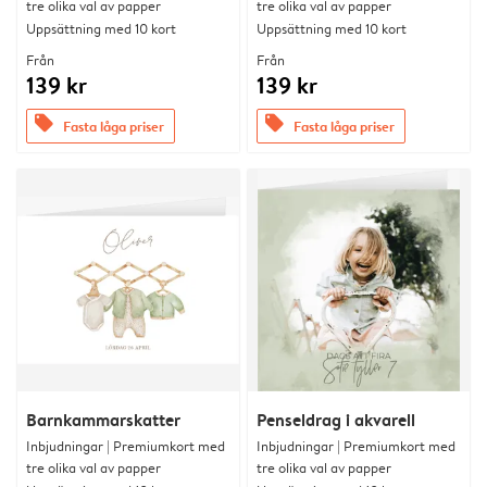
tre olika val av papper
tre olika val av papper
Uppsättning med 10 kort
Uppsättning med 10 kort
Från
Från
139 kr
139 kr
offers
offers
Fasta låga priser
Fasta låga priser
Barnkammarskatter
Penseldrag i akvarell
Inbjudningar | Premiumkort med
Inbjudningar | Premiumkort med
tre olika val av papper
tre olika val av papper