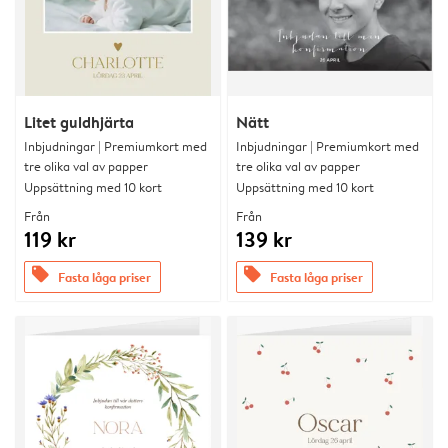
Litet guldhjärta
Nätt
Inbjudningar | Premiumkort med
Inbjudningar | Premiumkort med
tre olika val av papper
tre olika val av papper
Uppsättning med 10 kort
Uppsättning med 10 kort
Från
Från
119 kr
139 kr
offers
offers
Fasta låga priser
Fasta låga priser