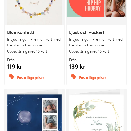
Blomkonfetti
Ljust och vackert
Inbjudningar | Premiumkort med
Inbjudningar | Premiumkort med
tre olika val av papper
tre olika val av papper
Uppsättning med 10 kort
Uppsättning med 10 kort
Från
Från
119 kr
139 kr
offers
offers
Fasta låga priser
Fasta låga priser