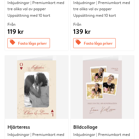
Inbjudningar | Premiumkort med
Inbjudningar | Premiumkort med
tre olika val av papper
tre olika val av papper
Uppsättning med 10 kort
Uppsättning med 10 kort
Från
Från
119 kr
139 kr
offers
offers
Fasta låga priser
Fasta låga priser
Hjärteress
Bildcollage
Inbjudningar | Premiumkort med
Inbjudningar | Premiumkort med