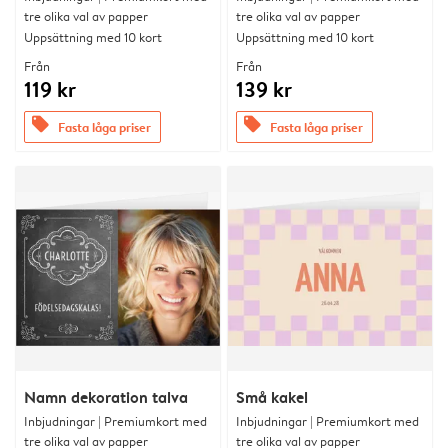
tre olika val av papper
tre olika val av papper
Uppsättning med 10 kort
Uppsättning med 10 kort
Från
Från
119 kr
139 kr
offers
offers
Fasta låga priser
Fasta låga priser
Namn dekoration talva
Små kakel
Inbjudningar | Premiumkort med
Inbjudningar | Premiumkort med
tre olika val av papper
tre olika val av papper