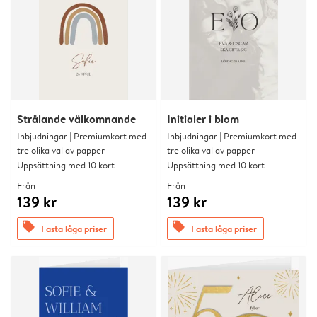
Strålande välkomnande
Initialer i blom
Inbjudningar | Premiumkort med
Inbjudningar | Premiumkort med
tre olika val av papper
tre olika val av papper
Uppsättning med 10 kort
Uppsättning med 10 kort
Från
Från
139 kr
139 kr
offers
offers
Fasta låga priser
Fasta låga priser