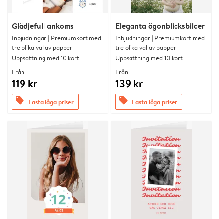
Glädjefull ankoms
Eleganta ögonblicksbilder
Inbjudningar | Premiumkort med
Inbjudningar | Premiumkort med
tre olika val av papper
tre olika val av papper
Uppsättning med 10 kort
Uppsättning med 10 kort
Från
Från
119 kr
139 kr
offers
offers
Fasta låga priser
Fasta låga priser