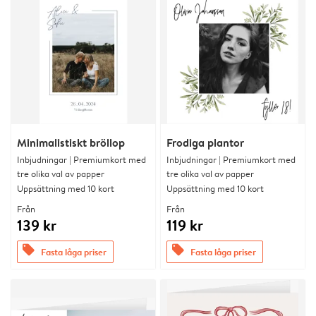
Minimalistiskt bröllop
Frodiga plantor
Inbjudningar | Premiumkort med
Inbjudningar | Premiumkort med
tre olika val av papper
tre olika val av papper
Uppsättning med 10 kort
Uppsättning med 10 kort
Från
Från
139 kr
119 kr
offers
offers
Fasta låga priser
Fasta låga priser