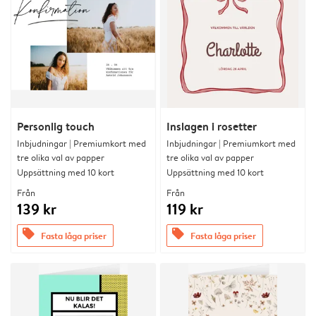
Personlig touch
Inslagen i rosetter
Inbjudningar | Premiumkort med
Inbjudningar | Premiumkort med
tre olika val av papper
tre olika val av papper
Uppsättning med 10 kort
Uppsättning med 10 kort
Från
Från
139 kr
119 kr
offers
offers
Fasta låga priser
Fasta låga priser