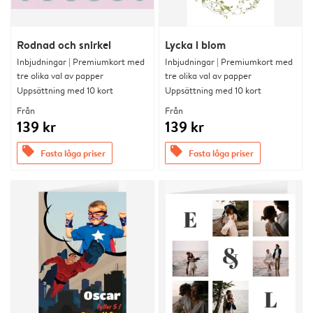
Rodnad och snirkel
Lycka i blom
Inbjudningar | Premiumkort med
Inbjudningar | Premiumkort med
tre olika val av papper
tre olika val av papper
Uppsättning med 10 kort
Uppsättning med 10 kort
Från
Från
139 kr
139 kr
offers
offers
Fasta låga priser
Fasta låga priser