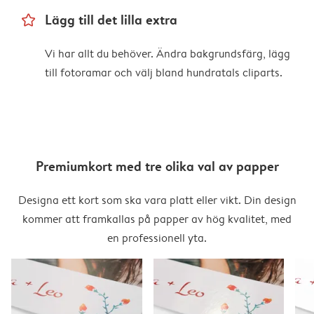
star_outline
Lägg till det lilla extra
Vi har allt du behöver. Ändra bakgrundsfärg, lägg
till fotoramar och välj bland hundratals cliparts.
Premiumkort med tre olika val av papper
Designa ett kort som ska vara platt eller vikt. Din design
kommer att framkallas på papper av hög kvalitet, med
en professionell yta.