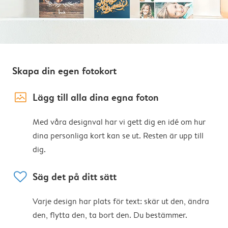
Skapa din egen fotokort
image_placeholder
Lägg till alla dina egna foton
Med våra designval har vi gett dig en idé om hur
dina personliga kort kan se ut. Resten är upp till
dig.
heart
Säg det på ditt sätt
Varje design har plats för text: skär ut den, ändra
den, flytta den, ta bort den. Du bestämmer.