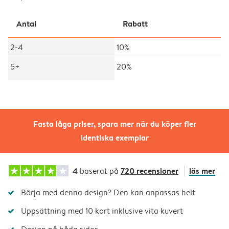
Antal
Rabatt
2-4
10%
5+
20%
Fasta låga priser, spara mer när du köper fler
identiska exemplar
4
720 recensioner
läs mer
baserat på
Börja med denna design? Den kan anpassas helt
Uppsättning med 10 kort inklusive vita kuvert