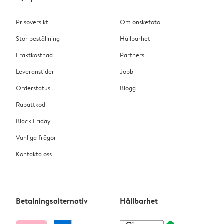
Prisöversikt
Om önskefoto
Stor beställning
Hållbarhet
Fraktkostnad
Partners
Leveranstider
Jobb
Orderstatus
Blogg
Rabattkod
Black Friday
Vanliga frågor
Kontakta oss
Betalningsalternativ
Hållbarhet