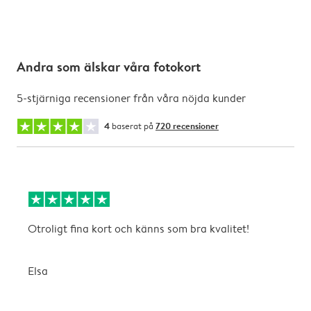
Andra som älskar våra fotokort
5-stjärniga recensioner från våra nöjda kunder
4
baserat på
720 recensioner
Otroligt fina kort och känns som bra kvalitet!
T
Elsa