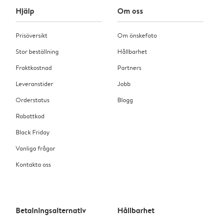
Hjälp
Om oss
Prisöversikt
Om önskefoto
Stor beställning
Hållbarhet
Fraktkostnad
Partners
Leveranstider
Jobb
Orderstatus
Blogg
Rabattkod
Black Friday
Vanliga frågor
Kontakta oss
Betalningsalternativ
Hållbarhet