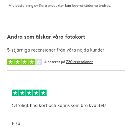
Vid beställning av flera produkter kan leveranstiderna ändras.
Andra som älskar våra fotokort
5-stjärniga recensioner från våra nöjda kunder
4
baserat på
720 recensioner
Otroligt fina kort och känns som bra kvalitet!
T
Elsa