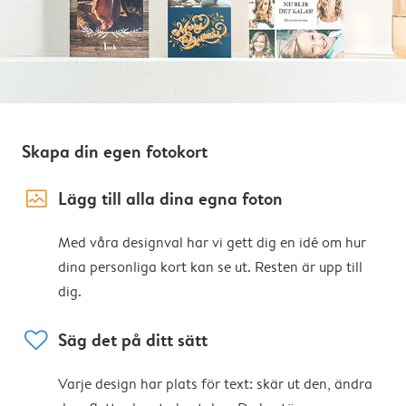
Skapa din egen fotokort
image_placeholder
Lägg till alla dina egna foton
Med våra designval har vi gett dig en idé om hur
dina personliga kort kan se ut. Resten är upp till
dig.
heart
Säg det på ditt sätt
Varje design har plats för text: skär ut den, ändra