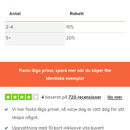
Antal
Rabatt
2-4
10%
5+
20%
Fasta låga priser, spara mer när du köper fler
identiska exemplar
4
720 recensioner
läs mer
baserat på
Vi har fasta låga priser, så varje dag är rätt dag för att
skapa något.
Uppsättning med 10 kort inklusive vita kuvert