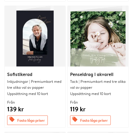
Sofistikerad
Penseldrag i akvarell
Inbjudningar | Premiumkort med
Tack | Premiumkort med tre olika
tre olika val av papper
val av papper
Uppsättning med 10 kort
Uppsättning med 10 kort
Från
Från
139 kr
119 kr
offers
offers
Fasta låga priser
Fasta låga priser