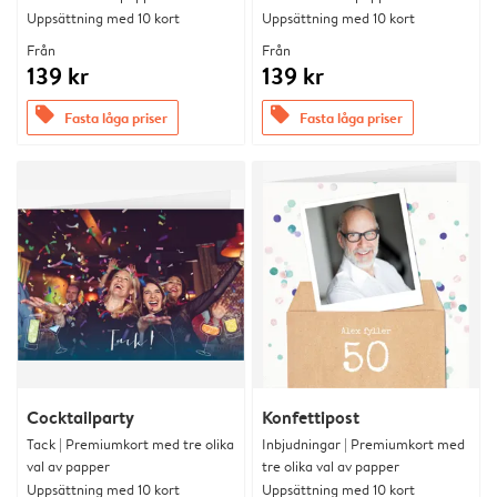
Uppsättning med 10 kort
Uppsättning med 10 kort
Från
Från
139 kr
139 kr
offers
offers
Fasta låga priser
Fasta låga priser
Cocktailparty
Konfettipost
Tack | Premiumkort med tre olika
Inbjudningar | Premiumkort med
val av papper
tre olika val av papper
Uppsättning med 10 kort
Uppsättning med 10 kort