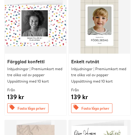
Färgglad konfetti
Enkelt rutnät
Inbjudningar | Premiumkort med
Inbjudningar | Premiumkort med
tre olika val av papper
tre olika val av papper
Uppsättning med 10 kort
Uppsättning med 10 kort
Från
Från
139 kr
139 kr
offers
offers
Fasta låga priser
Fasta låga priser