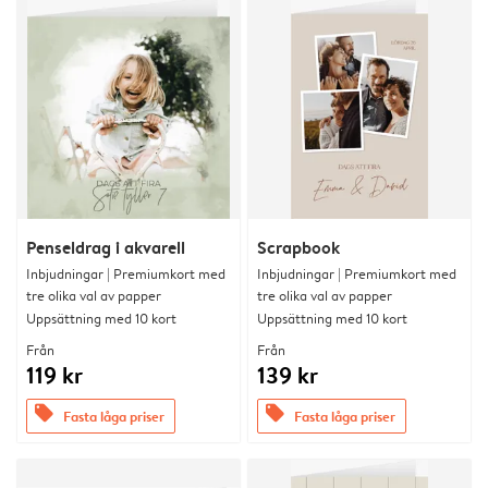
Penseldrag i akvarell
Scrapbook
Inbjudningar | Premiumkort med
Inbjudningar | Premiumkort med
tre olika val av papper
tre olika val av papper
Uppsättning med 10 kort
Uppsättning med 10 kort
Från
Från
119 kr
139 kr
offers
offers
Fasta låga priser
Fasta låga priser