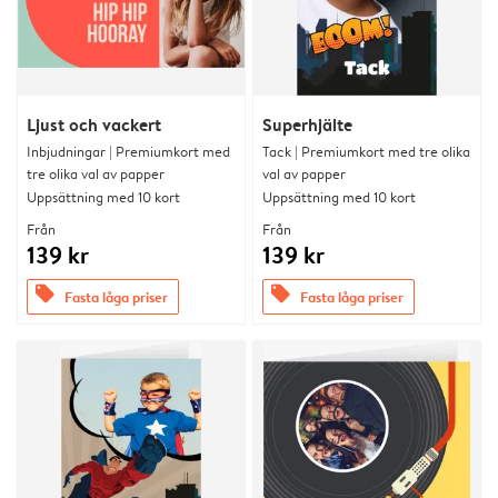
Ljust och vackert
Superhjälte
Inbjudningar | Premiumkort med
Tack | Premiumkort med tre olika
tre olika val av papper
val av papper
Uppsättning med 10 kort
Uppsättning med 10 kort
Från
Från
139 kr
139 kr
offers
offers
Fasta låga priser
Fasta låga priser