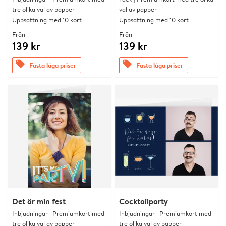
tre olika val av papper
val av papper
Uppsättning med 10 kort
Uppsättning med 10 kort
Från
Från
139 kr
139 kr
offers
offers
Fasta låga priser
Fasta låga priser
Det är min fest
Cocktailparty
Inbjudningar | Premiumkort med
Inbjudningar | Premiumkort med
tre olika val av papper
tre olika val av papper