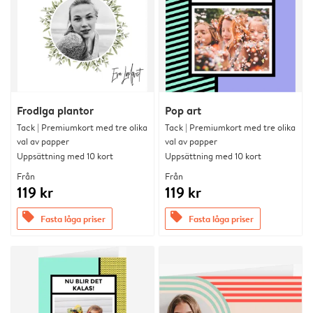
Frodiga plantor
Pop art
Tack | Premiumkort med tre olika
Tack | Premiumkort med tre olika
val av papper
val av papper
Uppsättning med 10 kort
Uppsättning med 10 kort
Från
Från
119 kr
119 kr
offers
offers
Fasta låga priser
Fasta låga priser