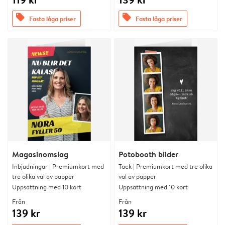
offers
offers
Fasta låga priser
Fasta låga priser
Magasinomslag
Potobooth bilder
Inbjudningar | Premiumkort med
Tack | Premiumkort med tre olika
tre olika val av papper
val av papper
Uppsättning med 10 kort
Uppsättning med 10 kort
Från
Från
139 kr
139 kr