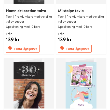
Namn dekoration talva
Milstolpe tavla
Tack | Premiumkort med tre olika
Tack | Premiumkort med tre olika
val av papper
val av papper
Uppsättning med 10 kort
Uppsättning med 10 kort
Från
Från
139 kr
139 kr
offers
offers
Fasta låga priser
Fasta låga priser