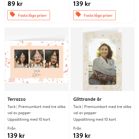
89 kr
139 kr
offers
offers
Fasta låga priser
Fasta låga priser
Terrazzo
Glittrande år
Tack | Premiumkort med tre olika
Tack | Premiumkort med tre olika
val av papper
val av papper
Uppsättning med 10 kort
Uppsättning med 10 kort
Från
Från
139 kr
139 kr