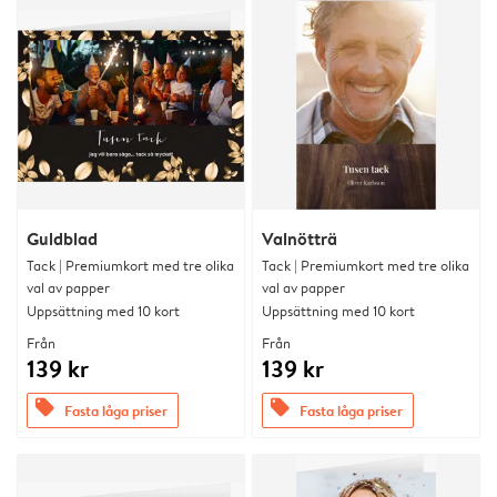
Guldblad
Valnötträ
Tack | Premiumkort med tre olika
Tack | Premiumkort med tre olika
val av papper
val av papper
Uppsättning med 10 kort
Uppsättning med 10 kort
Från
Från
139 kr
139 kr
offers
offers
Fasta låga priser
Fasta låga priser