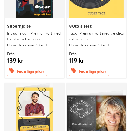
Superhjälte
80tals fest
Inbjudningar | Premiumkort med
Tack | Premiumkort med tre olika
tre olika val av papper
val av papper
Uppsättning med 10 kort
Uppsättning med 10 kort
Från
Från
139 kr
119 kr
offers
offers
Fasta låga priser
Fasta låga priser