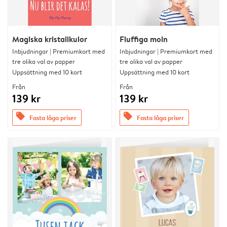
Magiska kristallkulor
Fluffiga moln
Inbjudningar | Premiumkort med
Inbjudningar | Premiumkort med
tre olika val av papper
tre olika val av papper
Uppsättning med 10 kort
Uppsättning med 10 kort
Från
Från
139 kr
139 kr
offers
offers
Fasta låga priser
Fasta låga priser