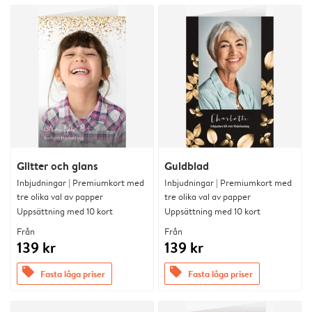
Glitter och glans
Guldblad
Inbjudningar | Premiumkort med
Inbjudningar | Premiumkort med
tre olika val av papper
tre olika val av papper
Uppsättning med 10 kort
Uppsättning med 10 kort
Från
Från
139 kr
139 kr
offers
offers
Fasta låga priser
Fasta låga priser