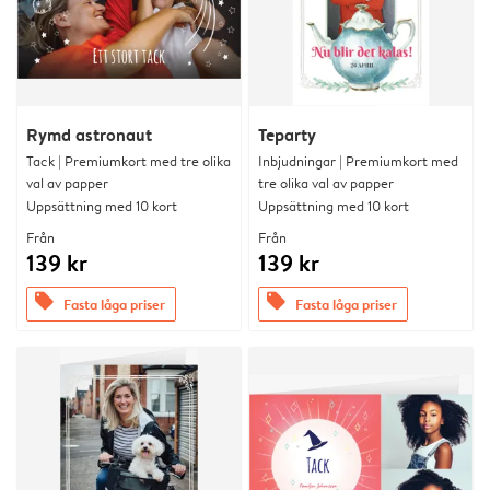
Rymd astronaut
Teparty
Tack | Premiumkort med tre olika
Inbjudningar | Premiumkort med
val av papper
tre olika val av papper
Uppsättning med 10 kort
Uppsättning med 10 kort
Från
Från
139 kr
139 kr
offers
offers
Fasta låga priser
Fasta låga priser