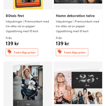
80tals fest
Namn dekoration talva
Inbjudningar | Premiumkort med
Inbjudningar | Premiumkort med
tre olika val av papper
tre olika val av papper
Uppsättning med 10 kort
Uppsättning med 10 kort
Från
Från
139 kr
139 kr
offers
offers
Fasta låga priser
Fasta låga priser