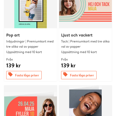
Pop art
Ljust och vackert
Inbjudningar | Premiumkort med
Tack | Premiumkort med tre olika
tre olika val av papper
val av papper
Uppsättning med 10 kort
Uppsättning med 10 kort
Från
Från
139 kr
139 kr
offers
offers
Fasta låga priser
Fasta låga priser