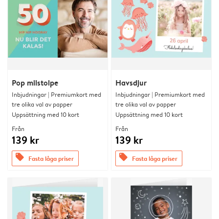
Pop milstolpe
Havsdjur
Inbjudningar | Premiumkort med
Inbjudningar | Premiumkort med
tre olika val av papper
tre olika val av papper
Uppsättning med 10 kort
Uppsättning med 10 kort
Från
Från
139 kr
139 kr
offers
offers
Fasta låga priser
Fasta låga priser