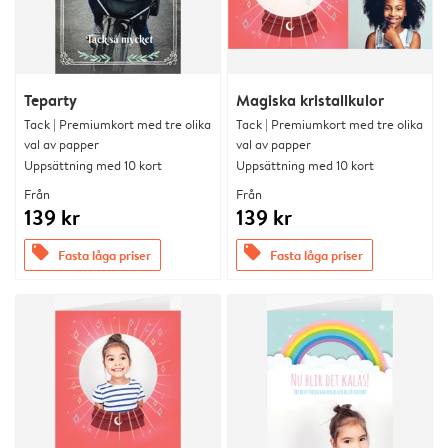
Teparty
Magiska kristallkulor
Tack | Premiumkort med tre olika
Tack | Premiumkort med tre olika
val av papper
val av papper
Uppsättning med 10 kort
Uppsättning med 10 kort
Från
Från
139 kr
139 kr
offers
offers
Fasta låga priser
Fasta låga priser