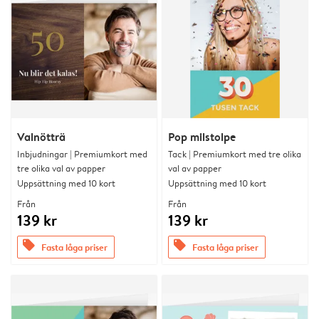
Valnötträ
Pop milstolpe
Inbjudningar | Premiumkort med
Tack | Premiumkort med tre olika
tre olika val av papper
val av papper
Uppsättning med 10 kort
Uppsättning med 10 kort
Från
Från
139 kr
139 kr
offers
offers
Fasta låga priser
Fasta låga priser