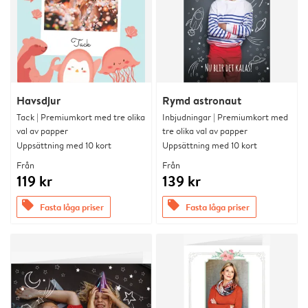
Havsdjur
Rymd astronaut
Tack | Premiumkort med tre olika
Inbjudningar | Premiumkort med
val av papper
tre olika val av papper
Uppsättning med 10 kort
Uppsättning med 10 kort
Från
Från
119 kr
139 kr
offers
offers
Fasta låga priser
Fasta låga priser