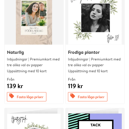
Naturlig
Frodiga plantor
Inbjudningar | Premiumkort med
Inbjudningar | Premiumkort med
tre olika val av papper
tre olika val av papper
Uppsättning med 10 kort
Uppsättning med 10 kort
Från
Från
139 kr
119 kr
offers
offers
Fasta låga priser
Fasta låga priser