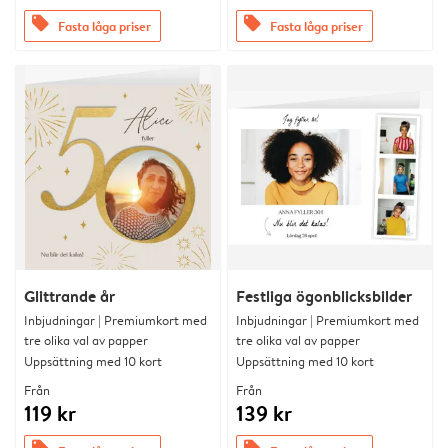
offers
offers
Fasta låga priser
Fasta låga priser
Glittrande år
Festliga ögonblicksbilder
Inbjudningar | Premiumkort med
Inbjudningar | Premiumkort med
tre olika val av papper
tre olika val av papper
Uppsättning med 10 kort
Uppsättning med 10 kort
Från
Från
119 kr
139 kr