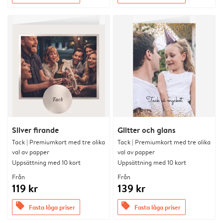
Silver firande
Glitter och glans
Tack | Premiumkort med tre olika
Tack | Premiumkort med tre olika
val av papper
val av papper
Uppsättning med 10 kort
Uppsättning med 10 kort
Från
Från
119 kr
139 kr
offers
offers
Fasta låga priser
Fasta låga priser