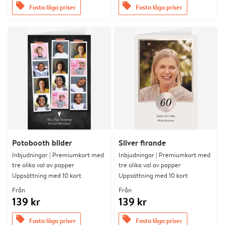
offers
offers
Fasta låga priser
Fasta låga priser
Potobooth bilder
Silver firande
Inbjudningar | Premiumkort med
Inbjudningar | Premiumkort med
tre olika val av papper
tre olika val av papper
Uppsättning med 10 kort
Uppsättning med 10 kort
Från
Från
139 kr
139 kr
offers
offers
Fasta låga priser
Fasta låga priser