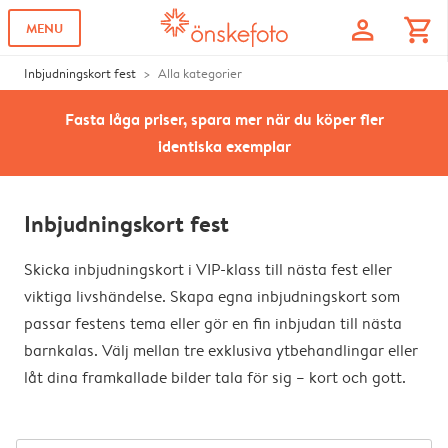
profile
shopping_cart
MENU
Inbjudningskort fest
Alla kategorier
Fasta låga priser, spara mer när du köper fler
identiska exemplar
Inbjudningskort fest
Skicka inbjudningskort i VIP-klass till nästa fest eller
viktiga livshändelse. Skapa egna inbjudningskort som
passar festens tema eller gör en fin inbjudan till nästa
barnkalas. Välj mellan tre exklusiva ytbehandlingar eller
låt dina framkallade bilder tala för sig – kort och gott.