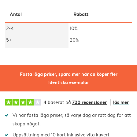
Antal
Rabatt
2-4
10%
5+
20%
Fasta låga priser, spara mer när du köper fler
identiska exemplar
4
720 recensioner
läs mer
baserat på
Vi har fasta låga priser, så varje dag är rätt dag för att
skapa något.
Uppsättning med 10 kort inklusive vita kuvert