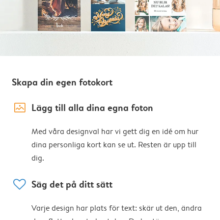
Skapa din egen fotokort
image_placeholder
Lägg till alla dina egna foton
Med våra designval har vi gett dig en idé om hur
dina personliga kort kan se ut. Resten är upp till
dig.
heart
Säg det på ditt sätt
Varje design har plats för text: skär ut den, ändra