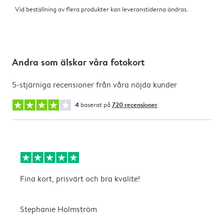
Vid beställning av flera produkter kan leveranstiderna ändras.
Andra som älskar våra fotokort
5-stjärniga recensioner från våra nöjda kunder
4
baserat på
720 recensioner
Fina kort, prisvärt och bra kvalite!
M
Stephanie Holmström
L