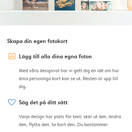
Skapa din egen fotokort
image_placeholder
Lägg till alla dina egna foton
Med våra designval har vi gett dig en idé om hur
dina personliga kort kan se ut. Resten är upp till
dig.
heart
Säg det på ditt sätt
Varje design har plats för text: skär ut den, ändra
den, flytta den, ta bort den. Du bestämmer.