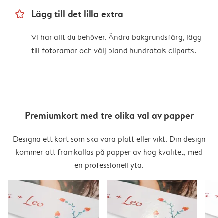
star_outline
Lägg till det lilla extra
Vi har allt du behöver. Ändra bakgrundsfärg, lägg
till fotoramar och välj bland hundratals cliparts.
Premiumkort med tre olika val av papper
Designa ett kort som ska vara platt eller vikt. Din design
kommer att framkallas på papper av hög kvalitet, med
en professionell yta.