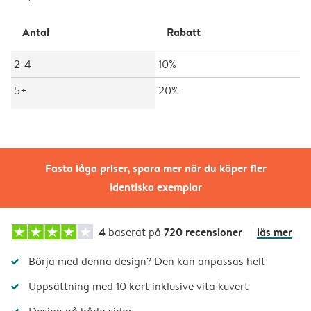
Antal
Rabatt
2-4
10%
5+
20%
Fasta låga priser, spara mer när du köper fler
identiska exemplar
4
720 recensioner
läs mer
baserat på
Börja med denna design? Den kan anpassas helt
Uppsättning med 10 kort inklusive vita kuvert