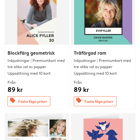
Blockfärg geometrisk
Tvåfärgad ram
Inbjudningar | Premiumkort med
Inbjudningar | Premiumkort med
tre olika val av papper
tre olika val av papper
Uppsättning med 10 kort
Uppsättning med 10 kort
Från
Från
89 kr
89 kr
offers
offers
Fasta låga priser
Fasta låga priser