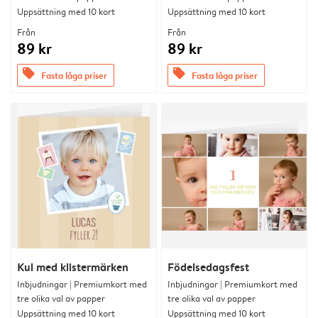
Uppsättning med 10 kort
Uppsättning med 10 kort
Från
Från
89 kr
89 kr
offers
offers
Fasta låga priser
Fasta låga priser
Kul med klistermärken
Födelsedagsfest
Inbjudningar | Premiumkort med
Inbjudningar | Premiumkort med
tre olika val av papper
tre olika val av papper
Uppsättning med 10 kort
Uppsättning med 10 kort