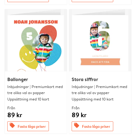
Ballonger
Stora siffror
Inbjudningar | Premiumkort med
Inbjudningar | Premiumkort med
tre olika val av papper
tre olika val av papper
Uppsättning med 10 kort
Uppsättning med 10 kort
Från
Från
89 kr
89 kr
offers
offers
Fasta låga priser
Fasta låga priser