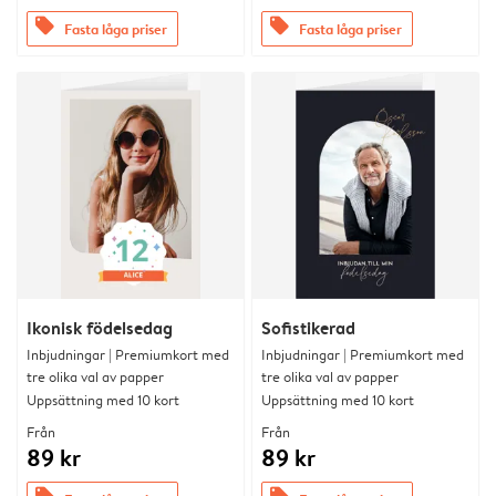
offers
offers
Fasta låga priser
Fasta låga priser
Ikonisk födelsedag
Sofistikerad
Inbjudningar | Premiumkort med
Inbjudningar | Premiumkort med
tre olika val av papper
tre olika val av papper
Uppsättning med 10 kort
Uppsättning med 10 kort
Från
Från
89 kr
89 kr