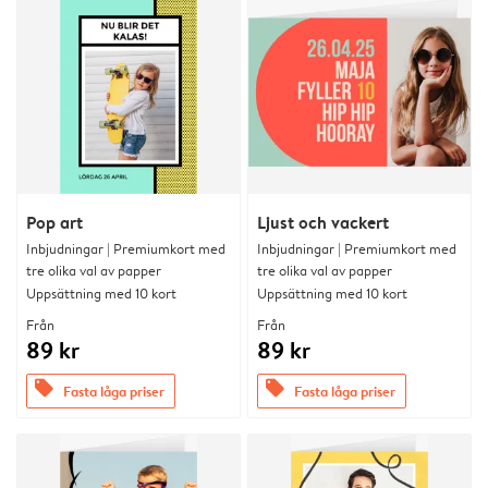
Pop art
Ljust och vackert
Inbjudningar | Premiumkort med
Inbjudningar | Premiumkort med
tre olika val av papper
tre olika val av papper
Uppsättning med 10 kort
Uppsättning med 10 kort
Från
Från
89 kr
89 kr
offers
offers
Fasta låga priser
Fasta låga priser