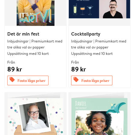
Det är min fest
Cocktailparty
Inbjudningar | Premiumkort med
Inbjudningar | Premiumkort med
tre olika val av papper
tre olika val av papper
Uppsättning med 10 kort
Uppsättning med 10 kort
Från
Från
89 kr
89 kr
offers
offers
Fasta låga priser
Fasta låga priser