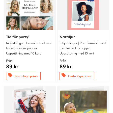
Tid för party!
Nattdjur
Inbjudningar | Premiumkort med
Inbjudningar | Premiumkort med
tre olika val av papper
tre olika val av papper
Uppsättning med 10 kort
Uppsättning med 10 kort
Från
Från
89 kr
89 kr
offers
offers
Fasta låga priser
Fasta låga priser