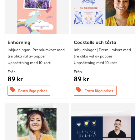
Enhörning
Cocktails och tårta
Inbjudningar | Premiumkort med
Inbjudningar | Premiumkort med
tre olika val av papper
tre olika val av papper
Uppsättning med 10 kort
Uppsättning med 10 kort
Från
Från
89 kr
89 kr
offers
offers
Fasta låga priser
Fasta låga priser