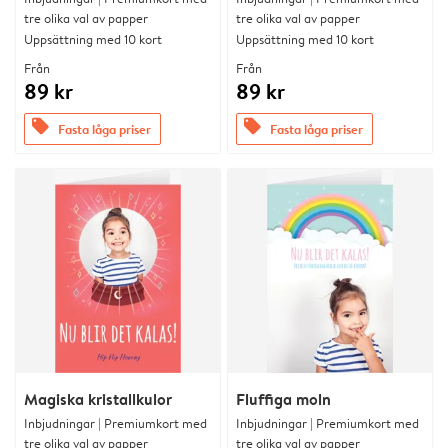
tre olika val av papper
tre olika val av papper
Uppsättning med 10 kort
Uppsättning med 10 kort
Från
Från
89 kr
89 kr
offers
offers
Fasta låga priser
Fasta låga priser
Magiska kristallkulor
Fluffiga moln
Inbjudningar | Premiumkort med
Inbjudningar | Premiumkort med
tre olika val av papper
tre olika val av papper