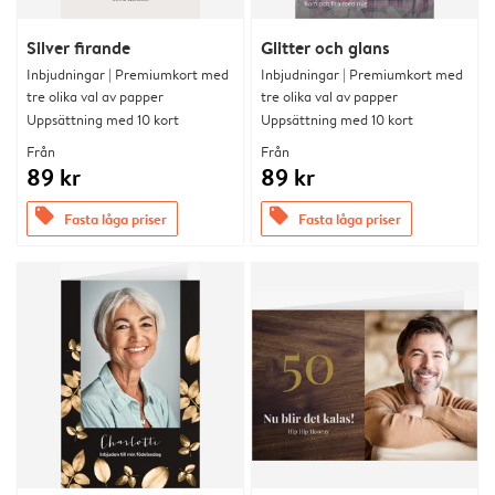
Silver firande
Glitter och glans
Inbjudningar | Premiumkort med
Inbjudningar | Premiumkort med
tre olika val av papper
tre olika val av papper
Uppsättning med 10 kort
Uppsättning med 10 kort
Från
Från
89 kr
89 kr
offers
offers
Fasta låga priser
Fasta låga priser