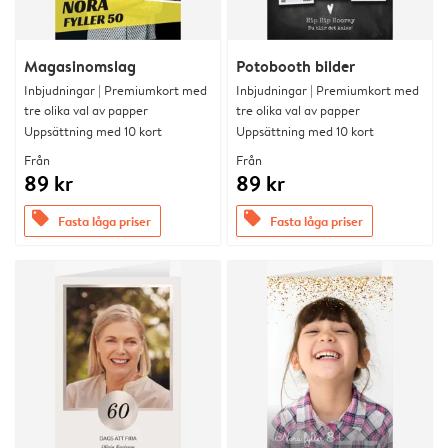
Magasinomslag
Potobooth bilder
Inbjudningar | Premiumkort med
Inbjudningar | Premiumkort med
tre olika val av papper
tre olika val av papper
Uppsättning med 10 kort
Uppsättning med 10 kort
Från
Från
89 kr
89 kr
offers
offers
Fasta låga priser
Fasta låga priser