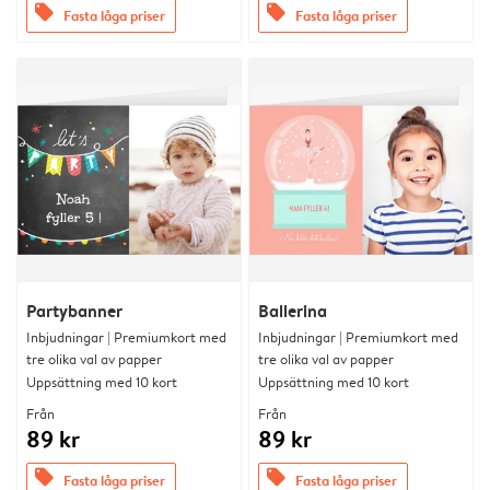
offers
offers
Fasta låga priser
Fasta låga priser
Partybanner
Ballerina
Inbjudningar | Premiumkort med
Inbjudningar | Premiumkort med
tre olika val av papper
tre olika val av papper
Uppsättning med 10 kort
Uppsättning med 10 kort
Från
Från
89 kr
89 kr
offers
offers
Fasta låga priser
Fasta låga priser