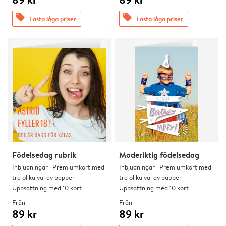
offers
offers
Fasta låga priser
Fasta låga priser
Födelsedag rubrik
Moderiktig födelsedag
Inbjudningar | Premiumkort med
Inbjudningar | Premiumkort med
tre olika val av papper
tre olika val av papper
Uppsättning med 10 kort
Uppsättning med 10 kort
Från
Från
89 kr
89 kr