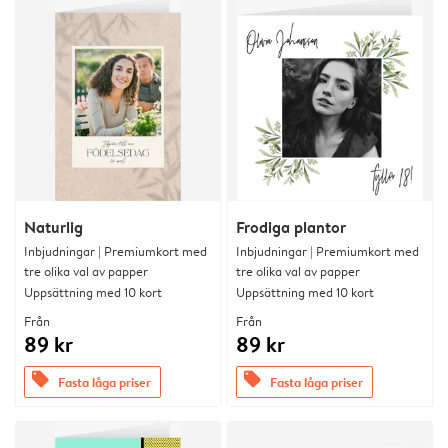
Naturlig
Frodiga plantor
Inbjudningar | Premiumkort med
Inbjudningar | Premiumkort med
tre olika val av papper
tre olika val av papper
Uppsättning med 10 kort
Uppsättning med 10 kort
Från
Från
89 kr
89 kr
offers
offers
Fasta låga priser
Fasta låga priser