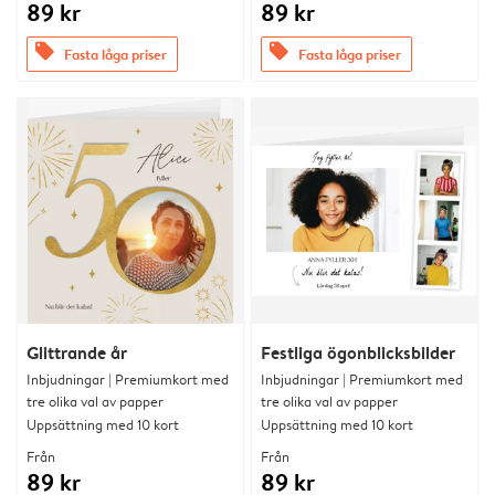
89 kr
89 kr
offers
offers
Fasta låga priser
Fasta låga priser
Glittrande år
Festliga ögonblicksbilder
Inbjudningar | Premiumkort med
Inbjudningar | Premiumkort med
tre olika val av papper
tre olika val av papper
Uppsättning med 10 kort
Uppsättning med 10 kort
Från
Från
89 kr
89 kr