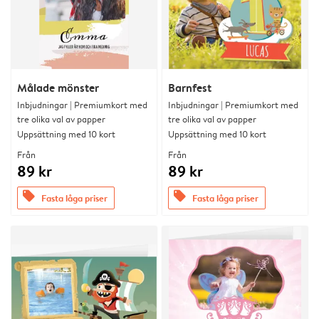
Målade mönster
Barnfest
Inbjudningar | Premiumkort med
Inbjudningar | Premiumkort med
tre olika val av papper
tre olika val av papper
Uppsättning med 10 kort
Uppsättning med 10 kort
Från
Från
89 kr
89 kr
offers
offers
Fasta låga priser
Fasta låga priser