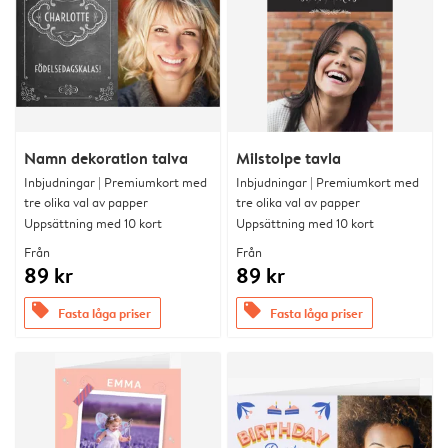
Namn dekoration talva
Milstolpe tavla
Inbjudningar | Premiumkort med
Inbjudningar | Premiumkort med
tre olika val av papper
tre olika val av papper
Uppsättning med 10 kort
Uppsättning med 10 kort
Från
Från
89 kr
89 kr
offers
offers
Fasta låga priser
Fasta låga priser