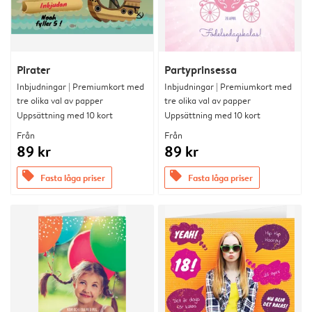
Pirater
Partyprinsessa
Inbjudningar | Premiumkort med
Inbjudningar | Premiumkort med
tre olika val av papper
tre olika val av papper
Uppsättning med 10 kort
Uppsättning med 10 kort
Från
Från
89 kr
89 kr
offers
offers
Fasta låga priser
Fasta låga priser