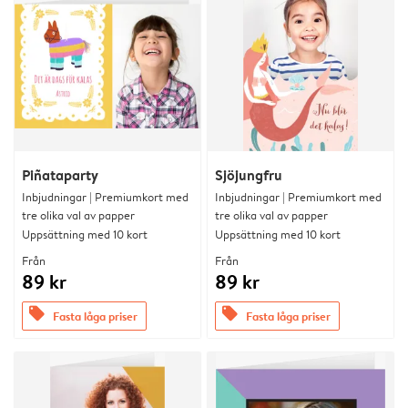
Piñataparty
Sjöjungfru
Inbjudningar | Premiumkort med
Inbjudningar | Premiumkort med
tre olika val av papper
tre olika val av papper
Uppsättning med 10 kort
Uppsättning med 10 kort
Från
Från
89 kr
89 kr
offers
offers
Fasta låga priser
Fasta låga priser