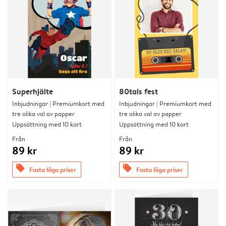
Superhjälte
80tals fest
Inbjudningar | Premiumkort med
Inbjudningar | Premiumkort med
tre olika val av papper
tre olika val av papper
Uppsättning med 10 kort
Uppsättning med 10 kort
Från
Från
89 kr
89 kr
offers
offers
Fasta låga priser
Fasta låga priser