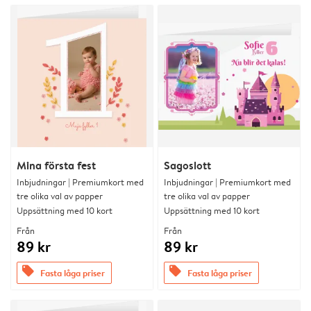
Mina första fest
Sagoslott
Inbjudningar | Premiumkort med
Inbjudningar | Premiumkort med
tre olika val av papper
tre olika val av papper
Uppsättning med 10 kort
Uppsättning med 10 kort
Från
Från
89 kr
89 kr
offers
offers
Fasta låga priser
Fasta låga priser