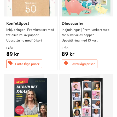
Konfettipost
Dinosaurier
Inbjudningar | Premiumkort med
Inbjudningar | Premiumkort med
tre olika val av papper
tre olika val av papper
Uppsättning med 10 kort
Uppsättning med 10 kort
Från
Från
89 kr
89 kr
offers
offers
Fasta låga priser
Fasta låga priser