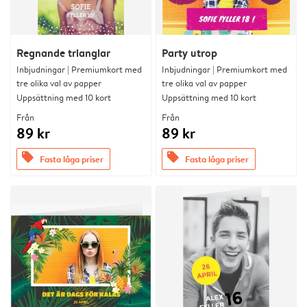
Regnande trianglar
Party utrop
Inbjudningar | Premiumkort med
Inbjudningar | Premiumkort med
tre olika val av papper
tre olika val av papper
Uppsättning med 10 kort
Uppsättning med 10 kort
Från
Från
89 kr
89 kr
offers
offers
Fasta låga priser
Fasta låga priser