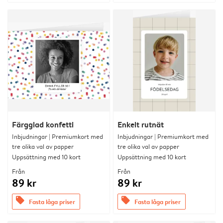
Färgglad konfetti
Enkelt rutnät
Inbjudningar | Premiumkort med
Inbjudningar | Premiumkort med
tre olika val av papper
tre olika val av papper
Uppsättning med 10 kort
Uppsättning med 10 kort
Från
Från
89 kr
89 kr
offers
offers
Fasta låga priser
Fasta låga priser