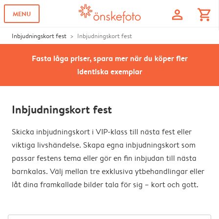
profile
shopping_cart
MENU
Inbjudningskort fest
Inbjudningskort fest
Fasta låga priser, spara mer när du köper fler
identiska exemplar
Inbjudningskort fest
Skicka inbjudningskort i VIP-klass till nästa fest eller
viktiga livshändelse. Skapa egna inbjudningskort som
passar festens tema eller gör en fin inbjudan till nästa
barnkalas. Välj mellan tre exklusiva ytbehandlingar eller
låt dina framkallade bilder tala för sig – kort och gott.