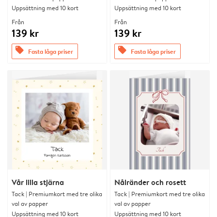
Uppsättning med 10 kort
Uppsättning med 10 kort
Från
Från
139 kr
139 kr
offers
offers
Fasta låga priser
Fasta låga priser
Vår lilla stjärna
Nålränder och rosett
Tack | Premiumkort med tre olika
Tack | Premiumkort med tre olika
val av papper
val av papper
Uppsättning med 10 kort
Uppsättning med 10 kort