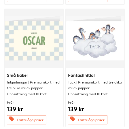
Små kakel
Fantasiinitial
Inbjudningar | Premiumkort med
Tack | Premiumkort med tre olika
tre olika val av papper
val av papper
Uppsättning med 10 kort
Uppsättning med 10 kort
Från
Från
139 kr
139 kr
offers
offers
Fasta låga priser
Fasta låga priser