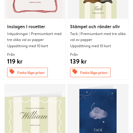
Inslagen i rosetter
Stämpel och ränder oliv
Inbjudningar | Premiumkort med
Tack | Premiumkort med tre olika
tre olika val av papper
val av papper
Uppsättning med 10 kort
Uppsättning med 10 kort
Från
Från
119 kr
139 kr
offers
offers
Fasta låga priser
Fasta låga priser