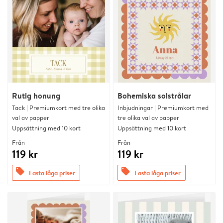
Rutig honung
Bohemiska solstrålar
Tack | Premiumkort med tre olika
Inbjudningar | Premiumkort med
val av papper
tre olika val av papper
Uppsättning med 10 kort
Uppsättning med 10 kort
Från
Från
119 kr
119 kr
offers
offers
Fasta låga priser
Fasta låga priser