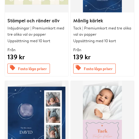
Stämpel och ränder oliv
Månlig kärlek
Inbjudningar | Premiumkort med
Tack | Premiumkort med tre olika
tre olika val av papper
val av papper
Uppsättning med 10 kort
Uppsättning med 10 kort
Från
Från
139 kr
139 kr
offers
offers
Fasta låga priser
Fasta låga priser