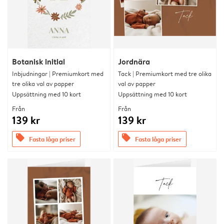
Botanisk initial
Jordnära
Inbjudningar | Premiumkort med
Tack | Premiumkort med tre olika
tre olika val av papper
val av papper
Uppsättning med 10 kort
Uppsättning med 10 kort
Från
Från
139 kr
139 kr
offers
offers
Fasta låga priser
Fasta låga priser