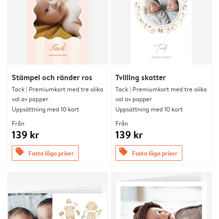
Stämpel och ränder ros
Tvilling skatter
Tack | Premiumkort med tre olika
Tack | Premiumkort med tre olika
val av papper
val av papper
Uppsättning med 10 kort
Uppsättning med 10 kort
Från
Från
139 kr
139 kr
offers
offers
Fasta låga priser
Fasta låga priser