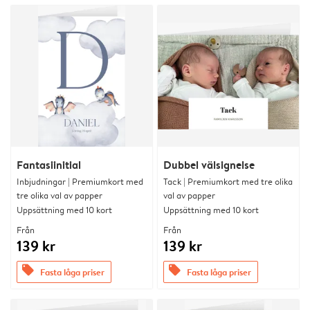
Fantasiinitial
Dubbel välsignelse
Inbjudningar | Premiumkort med
Tack | Premiumkort med tre olika
tre olika val av papper
val av papper
Uppsättning med 10 kort
Uppsättning med 10 kort
Från
Från
139 kr
139 kr
offers
offers
Fasta låga priser
Fasta låga priser