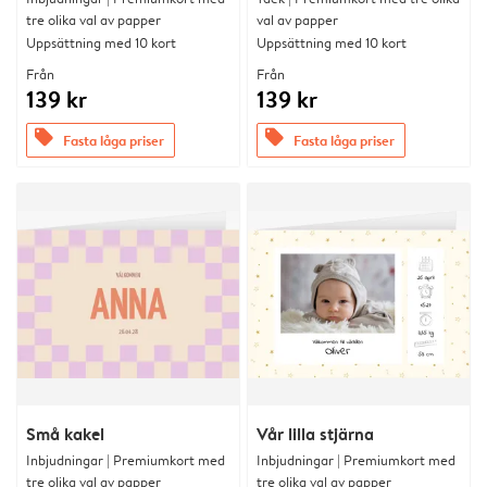
tre olika val av papper
val av papper
Uppsättning med 10 kort
Uppsättning med 10 kort
Från
Från
139 kr
139 kr
offers
offers
Fasta låga priser
Fasta låga priser
Små kakel
Vår lilla stjärna
Inbjudningar | Premiumkort med
Inbjudningar | Premiumkort med
tre olika val av papper
tre olika val av papper