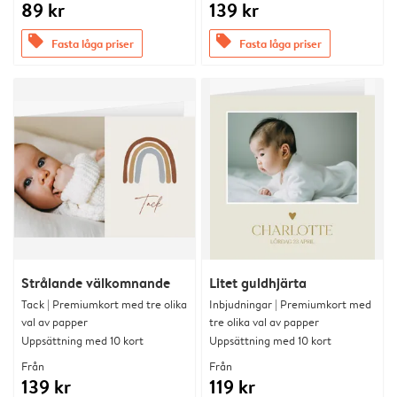
89 kr
139 kr
offers
offers
Fasta låga priser
Fasta låga priser
Strålande välkomnande
Litet guldhjärta
Tack | Premiumkort med tre olika
Inbjudningar | Premiumkort med
val av papper
tre olika val av papper
Uppsättning med 10 kort
Uppsättning med 10 kort
Från
Från
139 kr
119 kr