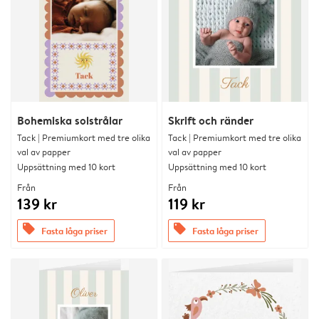
Bohemiska solstrålar
Skrift och ränder
Tack | Premiumkort med tre olika
Tack | Premiumkort med tre olika
val av papper
val av papper
Uppsättning med 10 kort
Uppsättning med 10 kort
Från
Från
139 kr
119 kr
offers
offers
Fasta låga priser
Fasta låga priser