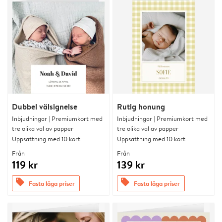
Dubbel välsignelse
Rutig honung
Inbjudningar | Premiumkort med
Inbjudningar | Premiumkort med
tre olika val av papper
tre olika val av papper
Uppsättning med 10 kort
Uppsättning med 10 kort
Från
Från
119 kr
139 kr
offers
offers
Fasta låga priser
Fasta låga priser