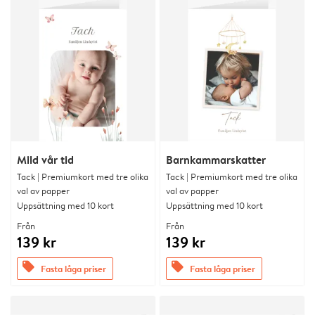
Mild vår tid
Barnkammarskatter
Tack | Premiumkort med tre olika
Tack | Premiumkort med tre olika
val av papper
val av papper
Uppsättning med 10 kort
Uppsättning med 10 kort
Från
Från
139 kr
139 kr
offers
offers
Fasta låga priser
Fasta låga priser