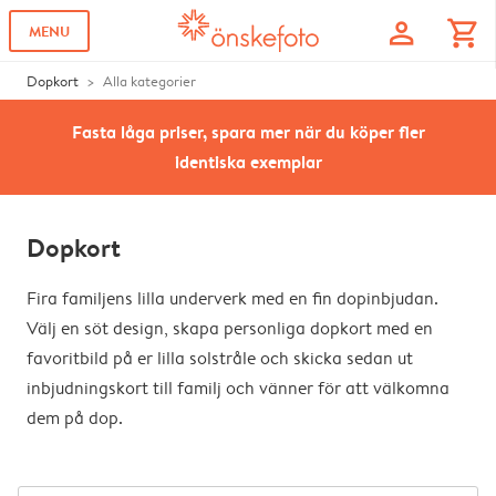
profile
shopping_cart
MENU
Dopkort
Alla kategorier
Fasta låga priser, spara mer när du köper fler
identiska exemplar
Dopkort
Fira familjens lilla underverk med en fin dopinbjudan.
Välj en söt design, skapa personliga dopkort med en
favoritbild på er lilla solstråle och skicka sedan ut
inbjudningskort till familj och vänner för att välkomna
dem på dop.