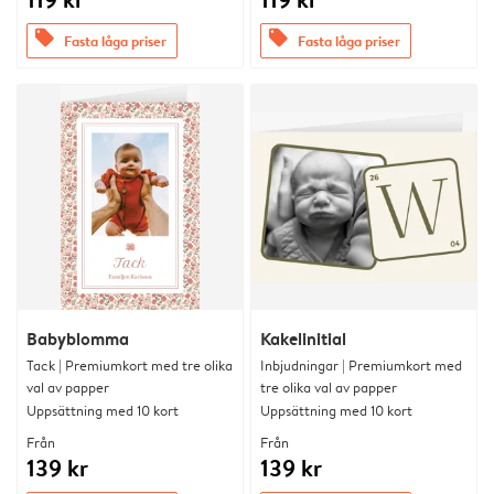
offers
offers
Fasta låga priser
Fasta låga priser
Babyblomma
Kakelinitial
Tack | Premiumkort med tre olika
Inbjudningar | Premiumkort med
val av papper
tre olika val av papper
Uppsättning med 10 kort
Uppsättning med 10 kort
Från
Från
139 kr
139 kr