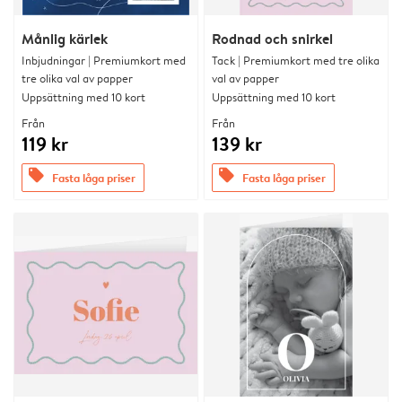
Månlig kärlek
Rodnad och snirkel
Inbjudningar | Premiumkort med
Tack | Premiumkort med tre olika
tre olika val av papper
val av papper
Uppsättning med 10 kort
Uppsättning med 10 kort
Från
Från
119 kr
139 kr
offers
offers
Fasta låga priser
Fasta låga priser