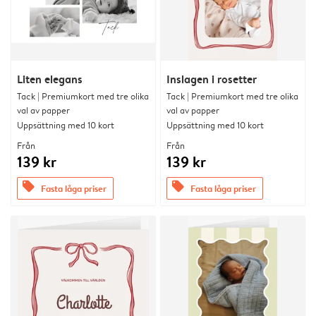
Liten elegans
Inslagen i rosetter
Tack | Premiumkort med tre olika
Tack | Premiumkort med tre olika
val av papper
val av papper
Uppsättning med 10 kort
Uppsättning med 10 kort
Från
Från
139 kr
139 kr
offers
offers
Fasta låga priser
Fasta låga priser