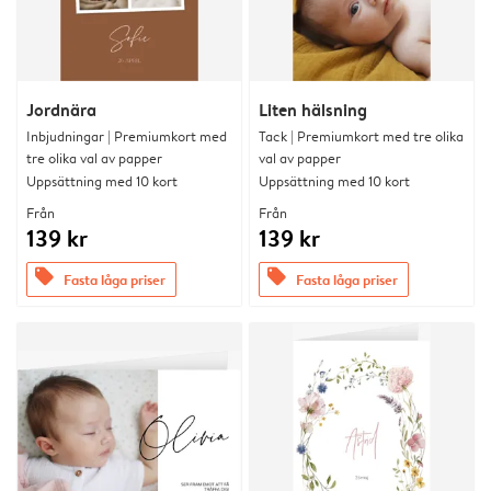
Jordnära
Liten hälsning
Inbjudningar | Premiumkort med
Tack | Premiumkort med tre olika
tre olika val av papper
val av papper
Uppsättning med 10 kort
Uppsättning med 10 kort
Från
Från
139 kr
139 kr
offers
offers
Fasta låga priser
Fasta låga priser