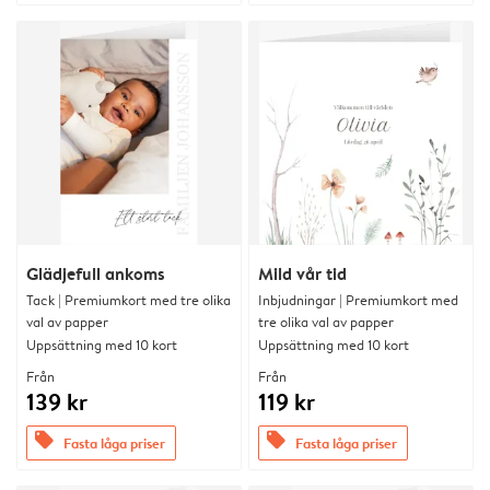
Glädjefull ankoms
Mild vår tid
Tack | Premiumkort med tre olika
Inbjudningar | Premiumkort med
val av papper
tre olika val av papper
Uppsättning med 10 kort
Uppsättning med 10 kort
Från
Från
139 kr
119 kr
offers
offers
Fasta låga priser
Fasta låga priser