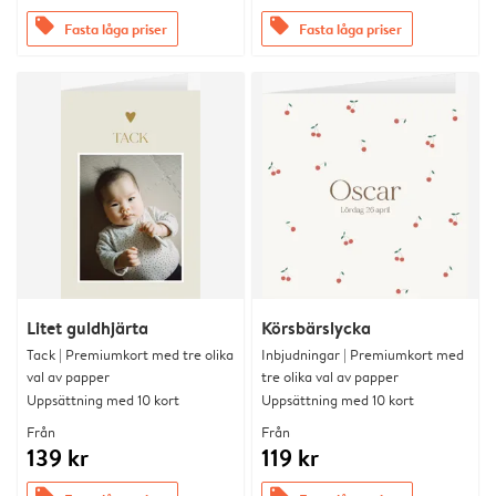
offers
offers
Fasta låga priser
Fasta låga priser
Litet guldhjärta
Körsbärslycka
Tack | Premiumkort med tre olika
Inbjudningar | Premiumkort med
val av papper
tre olika val av papper
Uppsättning med 10 kort
Uppsättning med 10 kort
Från
Från
139 kr
119 kr