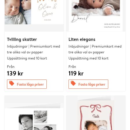
Tvilling skatter
Liten elegans
Inbjudningar | Premiumkort med
Inbjudningar | Premiumkort med
tre olika val av papper
tre olika val av papper
Uppsättning med 10 kort
Uppsättning med 10 kort
Från
Från
139 kr
119 kr
offers
offers
Fasta låga priser
Fasta låga priser