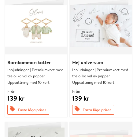
Barnkammarskatter
Hej universum
Inbjudningar | Premiumkort med
Inbjudningar | Premiumkort med
tre olika val av papper
tre olika val av papper
Uppsättning med 10 kort
Uppsättning med 10 kort
Från
Från
139 kr
139 kr
offers
offers
Fasta låga priser
Fasta låga priser