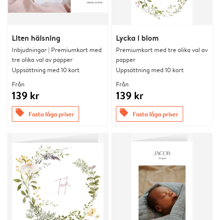
Liten hälsning
Lycka i blom
Inbjudningar | Premiumkort med
Premiumkort med tre olika val av
tre olika val av papper
papper
Uppsättning med 10 kort
Uppsättning med 10 kort
Från
Från
139 kr
139 kr
offers
offers
Fasta låga priser
Fasta låga priser