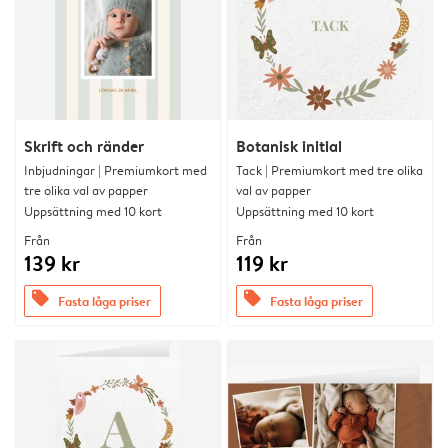
Skrift och ränder
Botanisk initial
Inbjudningar | Premiumkort med
Tack | Premiumkort med tre olika
tre olika val av papper
val av papper
Uppsättning med 10 kort
Uppsättning med 10 kort
Från
Från
139 kr
119 kr
offers
offers
Fasta låga priser
Fasta låga priser