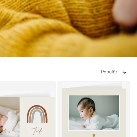
Populär
arrow_right