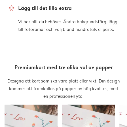
star_outline
Lägg till det lilla extra
Vi har allt du behöver. Ändra bakgrundsfärg, lägg
till fotoramar och välj bland hundratals cliparts.
Premiumkort med tre olika val av papper
Designa ett kort som ska vara platt eller vikt. Din design
kommer att framkallas på papper av hög kvalitet, med
en professionell yta.