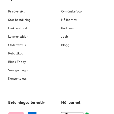
Prisöversikt
Om önskefoto
Stor beställning
Hållbarhet
Fraktkostnad
Partners
Leveranstider
Jobb
Orderstatus
Blogg
Rabattkod
Black Friday
Vanliga frågor
Kontakta oss
Betalningsalternativ
Hållbarhet