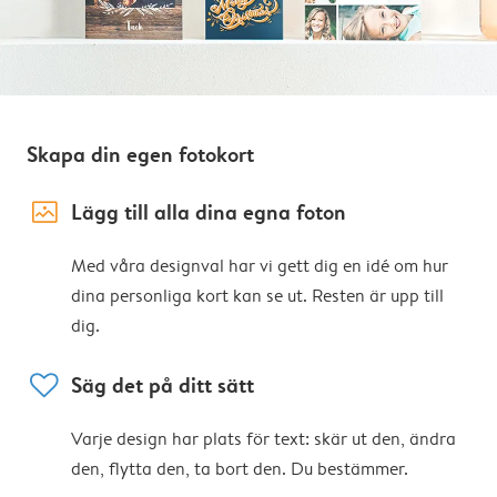
Skapa din egen fotokort
image_placeholder
Lägg till alla dina egna foton
Med våra designval har vi gett dig en idé om hur
dina personliga kort kan se ut. Resten är upp till
dig.
heart
Säg det på ditt sätt
Varje design har plats för text: skär ut den, ändra
den, flytta den, ta bort den. Du bestämmer.