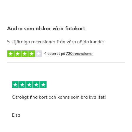
Andra som älskar våra fotokort
5-stjärniga recensioner från våra nöjda kunder
4
baserat på
720 recensioner
Otroligt fina kort och känns som bra kvalitet!
T
Elsa