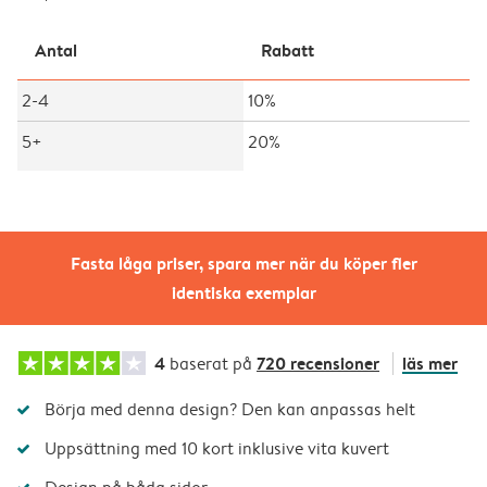
Antal
Rabatt
2-4
10%
5+
20%
Fasta låga priser, spara mer när du köper fler
identiska exemplar
4
720 recensioner
läs mer
baserat på
Börja med denna design? Den kan anpassas helt
Uppsättning med 10 kort inklusive vita kuvert