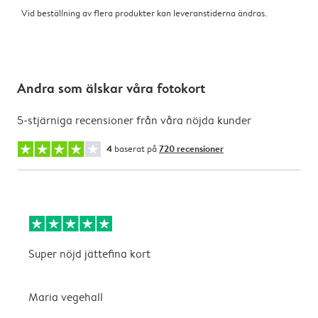
Vid beställning av flera produkter kan leveranstiderna ändras.
Andra som älskar våra fotokort
5-stjärniga recensioner från våra nöjda kunder
4
baserat på
720 recensioner
Super nöjd jättefina kort
B
Maria vegehall