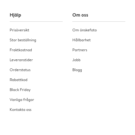
Hjälp
Om oss
Prisöversikt
Om önskefoto
Stor beställning
Hållbarhet
Fraktkostnad
Partners
Leveranstider
Jobb
Orderstatus
Blogg
Rabattkod
Black Friday
Vanliga frågor
Kontakta oss