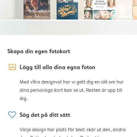
Skapa din egen fotokort
image_placeholder
Lägg till alla dina egna foton
Med våra designval har vi gett dig en idé om hur
dina personliga kort kan se ut. Resten är upp till
dig.
heart
Säg det på ditt sätt
Varje design har plats för text: skär ut den, ändra