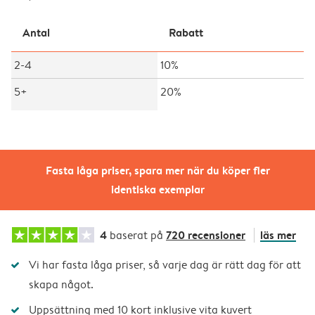
Antal
Rabatt
2-4
10%
5+
20%
Fasta låga priser, spara mer när du köper fler
identiska exemplar
4
720 recensioner
läs mer
baserat på
Vi har fasta låga priser, så varje dag är rätt dag för att
skapa något.
Uppsättning med 10 kort inklusive vita kuvert