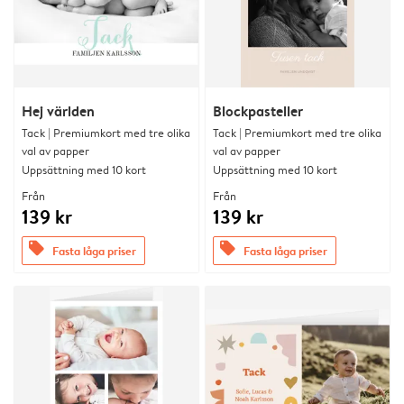
Hej världen
Blockpasteller
Tack | Premiumkort med tre olika
Tack | Premiumkort med tre olika
val av papper
val av papper
Uppsättning med 10 kort
Uppsättning med 10 kort
Från
Från
139 kr
139 kr
offers
offers
Fasta låga priser
Fasta låga priser