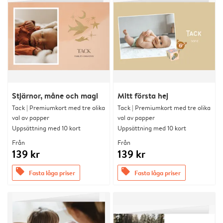
Stjärnor, måne och magi
Mitt första hej
Tack | Premiumkort med tre olika
Tack | Premiumkort med tre olika
val av papper
val av papper
Uppsättning med 10 kort
Uppsättning med 10 kort
Från
Från
139 kr
139 kr
offers
offers
Fasta låga priser
Fasta låga priser