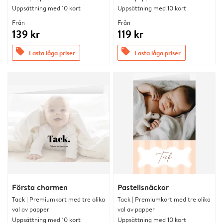
Uppsättning med 10 kort
Uppsättning med 10 kort
Från
Från
139 kr
119 kr
offers
offers
Fasta låga priser
Fasta låga priser
Första charmen
Pastellsnäckor
Tack | Premiumkort med tre olika
Tack | Premiumkort med tre olika
val av papper
val av papper
Uppsättning med 10 kort
Uppsättning med 10 kort