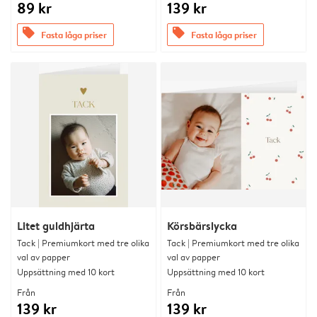
89 kr
139 kr
offers
offers
Fasta låga priser
Fasta låga priser
Litet guldhjärta
Körsbärslycka
Tack | Premiumkort med tre olika
Tack | Premiumkort med tre olika
val av papper
val av papper
Uppsättning med 10 kort
Uppsättning med 10 kort
Från
Från
139 kr
139 kr