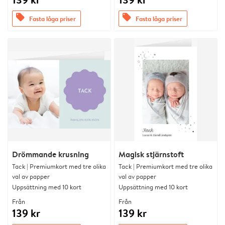
offers
offers
Fasta låga priser
Fasta låga priser
Drömmande krusning
Magisk stjärnstoft
Tack | Premiumkort med tre olika
Tack | Premiumkort med tre olika
val av papper
val av papper
Uppsättning med 10 kort
Uppsättning med 10 kort
Från
Från
139 kr
139 kr