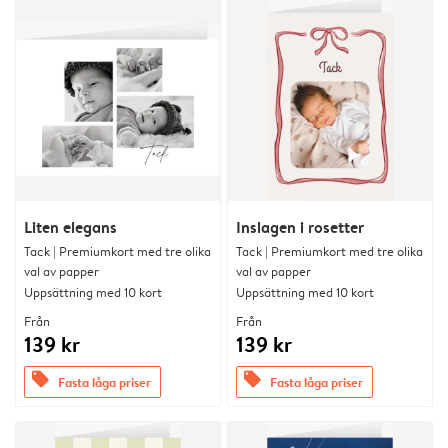
Liten elegans
Inslagen i rosetter
Tack | Premiumkort med tre olika
Tack | Premiumkort med tre olika
val av papper
val av papper
Uppsättning med 10 kort
Uppsättning med 10 kort
Från
Från
139 kr
139 kr
offers
offers
Fasta låga priser
Fasta låga priser