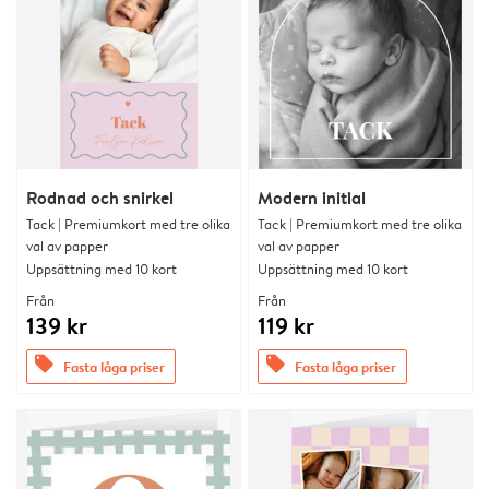
Rodnad och snirkel
Modern initial
Tack | Premiumkort med tre olika
Tack | Premiumkort med tre olika
val av papper
val av papper
Uppsättning med 10 kort
Uppsättning med 10 kort
Från
Från
139 kr
119 kr
offers
offers
Fasta låga priser
Fasta låga priser