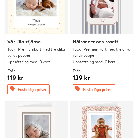
Vår lilla stjärna
Nålränder och rosett
Tack | Premiumkort med tre olika
Tack | Premiumkort med tre olika
val av papper
val av papper
Uppsättning med 10 kort
Uppsättning med 10 kort
Från
Från
119 kr
139 kr
offers
offers
Fasta låga priser
Fasta låga priser