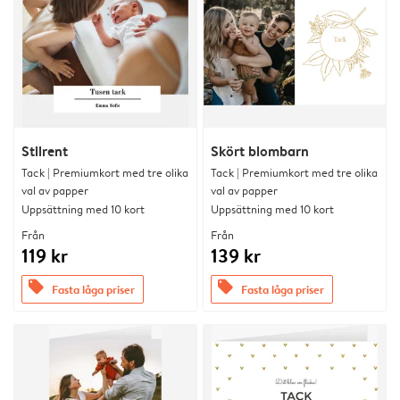
Stilrent
Skört blombarn
Tack | Premiumkort med tre olika
Tack | Premiumkort med tre olika
val av papper
val av papper
Uppsättning med 10 kort
Uppsättning med 10 kort
Från
Från
119 kr
139 kr
offers
offers
Fasta låga priser
Fasta låga priser