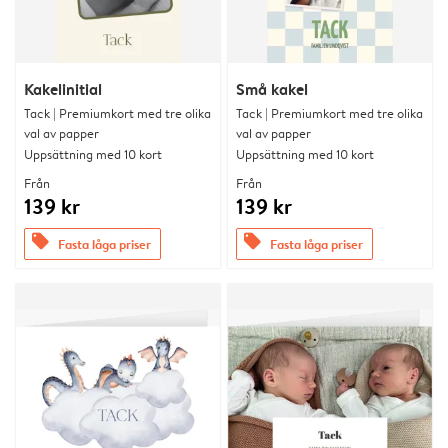
Kakelinitial
Små kakel
Tack | Premiumkort med tre olika
Tack | Premiumkort med tre olika
val av papper
val av papper
Uppsättning med 10 kort
Uppsättning med 10 kort
Från
Från
139 kr
139 kr
offers
offers
Fasta låga priser
Fasta låga priser