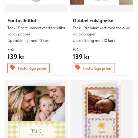
Fantasiinitial
Dubbel välsignelse
Tack | Premiumkort med tre olika
Tack | Premiumkort med tre olika
val av papper
val av papper
Uppsättning med 10 kort
Uppsättning med 10 kort
Från
Från
139 kr
139 kr
offers
offers
Fasta låga priser
Fasta låga priser