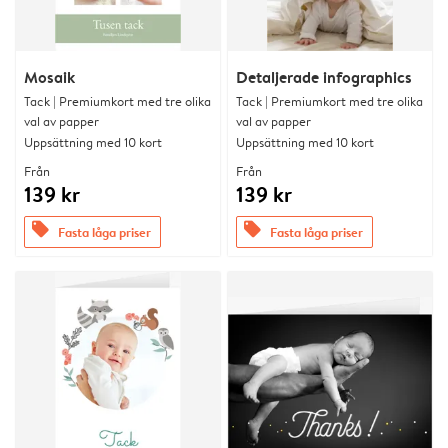
Mosaik
Detaljerade infographics
Tack | Premiumkort med tre olika
Tack | Premiumkort med tre olika
val av papper
val av papper
Uppsättning med 10 kort
Uppsättning med 10 kort
Från
Från
139 kr
139 kr
offers
offers
Fasta låga priser
Fasta låga priser