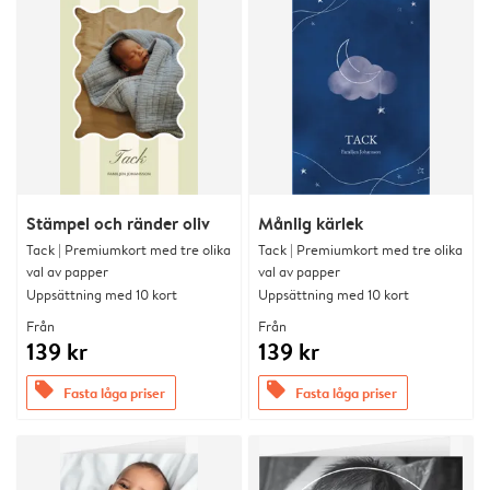
Stämpel och ränder oliv
Månlig kärlek
Tack | Premiumkort med tre olika
Tack | Premiumkort med tre olika
val av papper
val av papper
Uppsättning med 10 kort
Uppsättning med 10 kort
Från
Från
139 kr
139 kr
offers
offers
Fasta låga priser
Fasta låga priser