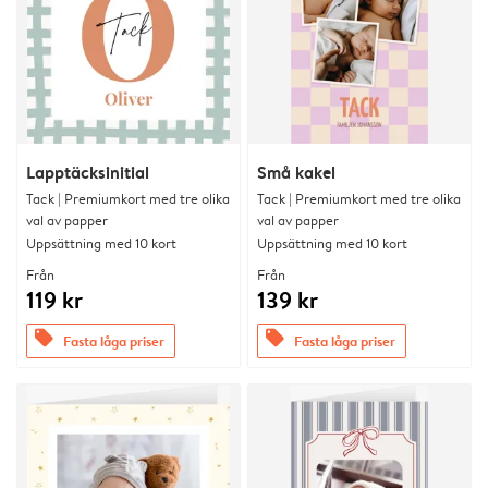
Lapptäcksinitial
Små kakel
Tack | Premiumkort med tre olika
Tack | Premiumkort med tre olika
val av papper
val av papper
Uppsättning med 10 kort
Uppsättning med 10 kort
Från
Från
119 kr
139 kr
offers
offers
Fasta låga priser
Fasta låga priser