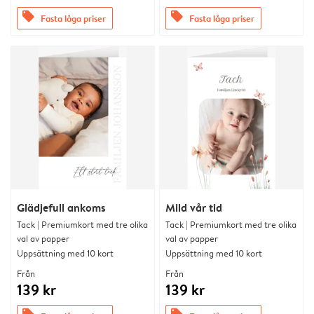
offers
offers
Fasta låga priser
Fasta låga priser
Glädjefull ankoms
Mild vår tid
Tack | Premiumkort med tre olika
Tack | Premiumkort med tre olika
val av papper
val av papper
Uppsättning med 10 kort
Uppsättning med 10 kort
Från
Från
139 kr
139 kr