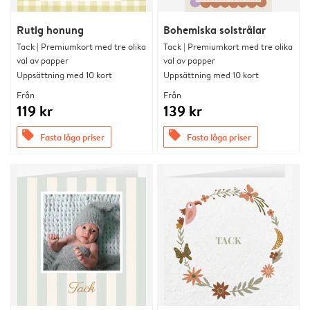
Rutig honung
Bohemiska solstrålar
Tack | Premiumkort med tre olika
Tack | Premiumkort med tre olika
val av papper
val av papper
Uppsättning med 10 kort
Uppsättning med 10 kort
Från
Från
119 kr
139 kr
offers
offers
Fasta låga priser
Fasta låga priser