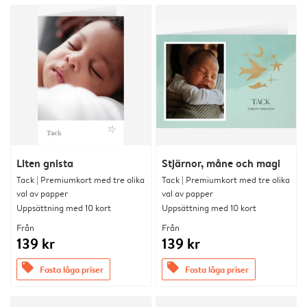
Liten gnista
Stjärnor, måne och magi
Tack | Premiumkort med tre olika
Tack | Premiumkort med tre olika
val av papper
val av papper
Uppsättning med 10 kort
Uppsättning med 10 kort
Från
Från
139 kr
139 kr
offers
offers
Fasta låga priser
Fasta låga priser