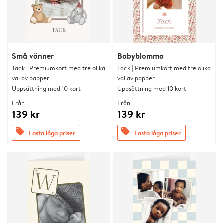
Små vänner
Babyblomma
Tack | Premiumkort med tre olika
Tack | Premiumkort med tre olika
val av papper
val av papper
Uppsättning med 10 kort
Uppsättning med 10 kort
Från
Från
139 kr
139 kr
offers
offers
Fasta låga priser
Fasta låga priser