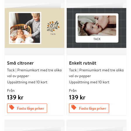
Små citroner
Enkelt rutnät
Tack | Premiumkort med tre olika
Tack | Premiumkort med tre olika
val av papper
val av papper
Uppsättning med 10 kort
Uppsättning med 10 kort
Från
Från
139 kr
139 kr
offers
offers
Fasta låga priser
Fasta låga priser