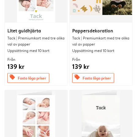
Litet guldhjärta
Pappersdekoration
Tack | Premiumkort med tre olika
Tack | Premiumkort med tre olika
val av papper
val av papper
Uppsättning med 10 kort
Uppsättning med 10 kort
Från
Från
139 kr
139 kr
offers
offers
Fasta låga priser
Fasta låga priser