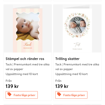
Stämpel och ränder ros
Tvilling skatter
Tack | Premiumkort med tre olika
Tack | Premiumkort med tre olika
val av papper
val av papper
Uppsättning med 10 kort
Uppsättning med 10 kort
Från
Från
139 kr
139 kr
offers
offers
Fasta låga priser
Fasta låga priser