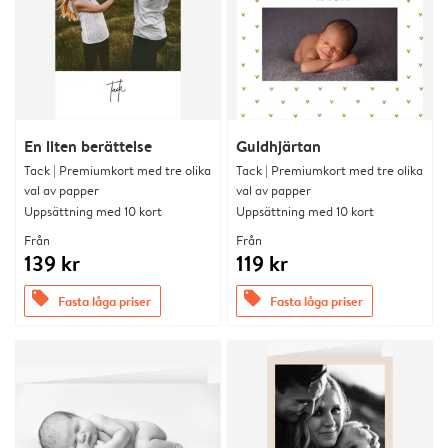
En liten berättelse
Guldhjärtan
Tack | Premiumkort med tre olika
Tack | Premiumkort med tre olika
val av papper
val av papper
Uppsättning med 10 kort
Uppsättning med 10 kort
Från
Från
139 kr
119 kr
offers
offers
Fasta låga priser
Fasta låga priser