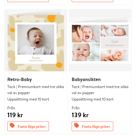
Retro-Baby
Babyansikten
Tack | Premiumkort med tre olika
Tack | Premiumkort med tre olika
val av papper
val av papper
Uppsättning med 10 kort
Uppsättning med 10 kort
Från
Från
119 kr
139 kr
offers
offers
Fasta låga priser
Fasta låga priser