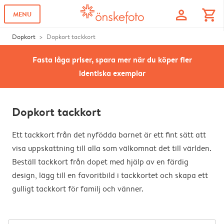
profile
shopping_cart
MENU
Dopkort
Dopkort tackkort
Fasta låga priser, spara mer när du köper fler
identiska exemplar
Dopkort tackkort
Ett tackkort från det nyfödda barnet är ett fint sätt att
visa uppskattning till alla som välkomnat det till världen.
Beställ tackkort från dopet med hjälp av en färdig
design, lägg till en favoritbild i tackkortet och skapa ett
gulligt tackkort för familj och vänner.