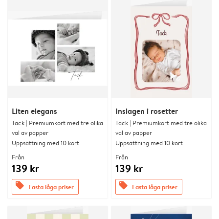
Liten elegans
Inslagen i rosetter
Tack | Premiumkort med tre olika
Tack | Premiumkort med tre olika
val av papper
val av papper
Uppsättning med 10 kort
Uppsättning med 10 kort
Från
Från
139 kr
139 kr
offers
offers
Fasta låga priser
Fasta låga priser