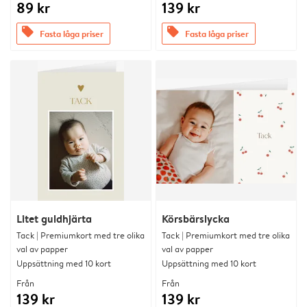
89 kr
139 kr
offers
offers
Fasta låga priser
Fasta låga priser
Litet guldhjärta
Körsbärslycka
Tack | Premiumkort med tre olika
Tack | Premiumkort med tre olika
val av papper
val av papper
Uppsättning med 10 kort
Uppsättning med 10 kort
Från
Från
139 kr
139 kr