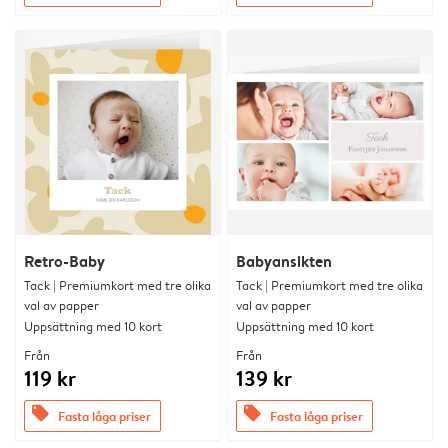
Retro-Baby
Babyansikten
Tack | Premiumkort med tre olika
Tack | Premiumkort med tre olika
val av papper
val av papper
Uppsättning med 10 kort
Uppsättning med 10 kort
Från
Från
119 kr
139 kr
offers
offers
Fasta låga priser
Fasta låga priser