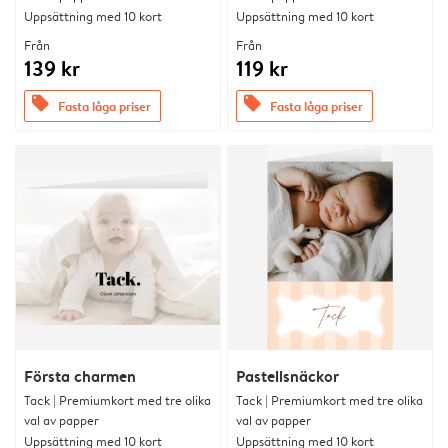
Uppsättning med 10 kort
Uppsättning med 10 kort
Från
Från
139 kr
119 kr
offers
offers
Fasta låga priser
Fasta låga priser
Första charmen
Pastellsnäckor
Tack | Premiumkort med tre olika
Tack | Premiumkort med tre olika
val av papper
val av papper
Uppsättning med 10 kort
Uppsättning med 10 kort