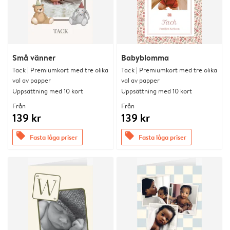
Små vänner
Babyblomma
Tack | Premiumkort med tre olika
Tack | Premiumkort med tre olika
val av papper
val av papper
Uppsättning med 10 kort
Uppsättning med 10 kort
Från
Från
139 kr
139 kr
offers
offers
Fasta låga priser
Fasta låga priser