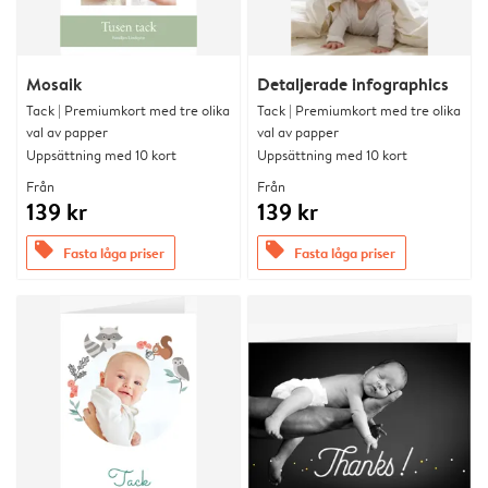
Mosaik
Detaljerade infographics
Tack | Premiumkort med tre olika
Tack | Premiumkort med tre olika
val av papper
val av papper
Uppsättning med 10 kort
Uppsättning med 10 kort
Från
Från
139 kr
139 kr
offers
offers
Fasta låga priser
Fasta låga priser