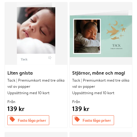
Liten gnista
Stjärnor, måne och magi
Tack | Premiumkort med tre olika
Tack | Premiumkort med tre olika
val av papper
val av papper
Uppsättning med 10 kort
Uppsättning med 10 kort
Från
Från
139 kr
139 kr
offers
offers
Fasta låga priser
Fasta låga priser