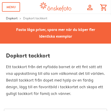
profile
shopping_cart
MENU
Dopkort
Dopkort tackkort
Fasta låga priser, spara mer när du köper fler
identiska exemplar
Dopkort tackkort
Ett tackkort från det nyfödda barnet är ett fint sätt att
visa uppskattning till alla som välkomnat det till världen.
Beställ tackkort från dopet med hjälp av en färdig
design, lägg till en favoritbild i tackkortet och skapa ett
gulligt tackkort för familj och vänner.