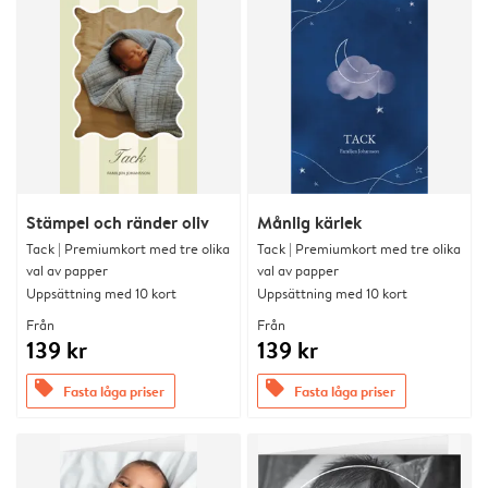
Stämpel och ränder oliv
Månlig kärlek
Tack | Premiumkort med tre olika
Tack | Premiumkort med tre olika
val av papper
val av papper
Uppsättning med 10 kort
Uppsättning med 10 kort
Från
Från
139 kr
139 kr
offers
offers
Fasta låga priser
Fasta låga priser