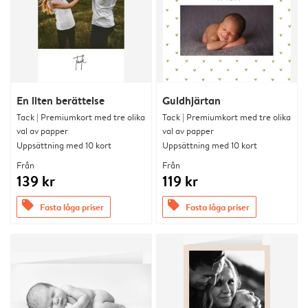
En liten berättelse
Guldhjärtan
Tack | Premiumkort med tre olika
Tack | Premiumkort med tre olika
val av papper
val av papper
Uppsättning med 10 kort
Uppsättning med 10 kort
Från
Från
139 kr
119 kr
offers
offers
Fasta låga priser
Fasta låga priser