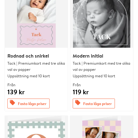
Rodnad och snirkel
Modern initial
Tack | Premiumkort med tre olika
Tack | Premiumkort med tre olika
val av papper
val av papper
Uppsättning med 10 kort
Uppsättning med 10 kort
Från
Från
139 kr
119 kr
offers
offers
Fasta låga priser
Fasta låga priser