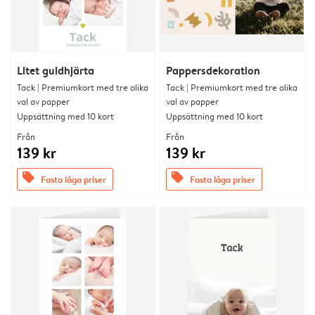
Litet guldhjärta
Pappersdekoration
Tack | Premiumkort med tre olika
Tack | Premiumkort med tre olika
val av papper
val av papper
Uppsättning med 10 kort
Uppsättning med 10 kort
Från
Från
139 kr
139 kr
offers
offers
Fasta låga priser
Fasta låga priser