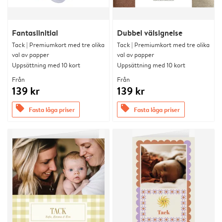
Fantasiinitial
Dubbel välsignelse
Tack | Premiumkort med tre olika
Tack | Premiumkort med tre olika
val av papper
val av papper
Uppsättning med 10 kort
Uppsättning med 10 kort
Från
Från
139 kr
139 kr
offers
offers
Fasta låga priser
Fasta låga priser