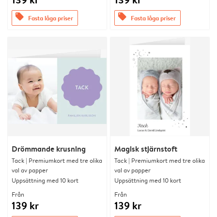
offers
offers
Fasta låga priser
Fasta låga priser
Drömmande krusning
Magisk stjärnstoft
Tack | Premiumkort med tre olika
Tack | Premiumkort med tre olika
val av papper
val av papper
Uppsättning med 10 kort
Uppsättning med 10 kort
Från
Från
139 kr
139 kr