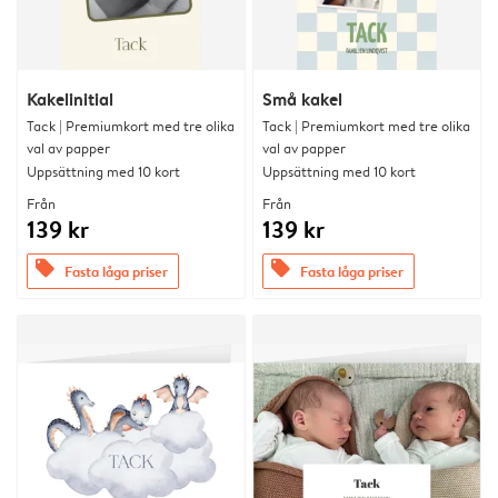
Kakelinitial
Små kakel
Tack | Premiumkort med tre olika
Tack | Premiumkort med tre olika
val av papper
val av papper
Uppsättning med 10 kort
Uppsättning med 10 kort
Från
Från
139 kr
139 kr
offers
offers
Fasta låga priser
Fasta låga priser