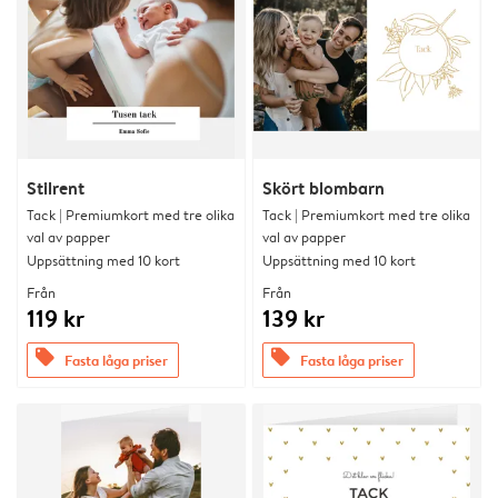
Stilrent
Skört blombarn
Tack | Premiumkort med tre olika
Tack | Premiumkort med tre olika
val av papper
val av papper
Uppsättning med 10 kort
Uppsättning med 10 kort
Från
Från
119 kr
139 kr
offers
offers
Fasta låga priser
Fasta låga priser