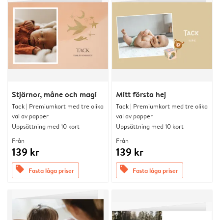
Stjärnor, måne och magi
Mitt första hej
Tack | Premiumkort med tre olika
Tack | Premiumkort med tre olika
val av papper
val av papper
Uppsättning med 10 kort
Uppsättning med 10 kort
Från
Från
139 kr
139 kr
offers
offers
Fasta låga priser
Fasta låga priser