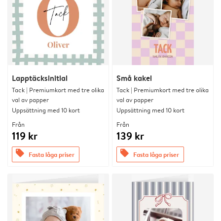
Lapptäcksinitial
Små kakel
Tack | Premiumkort med tre olika
Tack | Premiumkort med tre olika
val av papper
val av papper
Uppsättning med 10 kort
Uppsättning med 10 kort
Från
Från
119 kr
139 kr
offers
offers
Fasta låga priser
Fasta låga priser