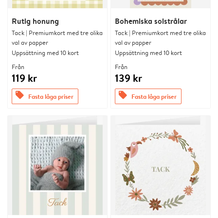
Rutig honung
Bohemiska solstrålar
Tack | Premiumkort med tre olika
Tack | Premiumkort med tre olika
val av papper
val av papper
Uppsättning med 10 kort
Uppsättning med 10 kort
Från
Från
119 kr
139 kr
offers
offers
Fasta låga priser
Fasta låga priser