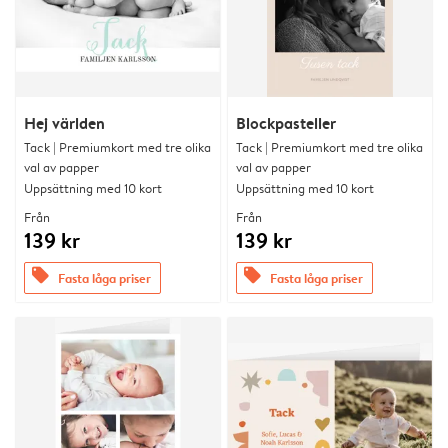
Hej världen
Blockpasteller
Tack | Premiumkort med tre olika
Tack | Premiumkort med tre olika
val av papper
val av papper
Uppsättning med 10 kort
Uppsättning med 10 kort
Från
Från
139 kr
139 kr
offers
offers
Fasta låga priser
Fasta låga priser