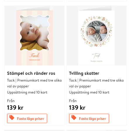
Stämpel och ränder ros
Tvilling skatter
Tack | Premiumkort med tre olika
Tack | Premiumkort med tre olika
val av papper
val av papper
Uppsättning med 10 kort
Uppsättning med 10 kort
Från
Från
139 kr
139 kr
offers
offers
Fasta låga priser
Fasta låga priser