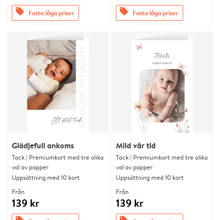
offers
offers
Fasta låga priser
Fasta låga priser
Glädjefull ankoms
Mild vår tid
Tack | Premiumkort med tre olika
Tack | Premiumkort med tre olika
val av papper
val av papper
Uppsättning med 10 kort
Uppsättning med 10 kort
Från
Från
139 kr
139 kr