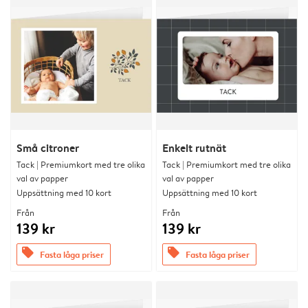
Små citroner
Enkelt rutnät
Tack | Premiumkort med tre olika
Tack | Premiumkort med tre olika
val av papper
val av papper
Uppsättning med 10 kort
Uppsättning med 10 kort
Från
Från
139 kr
139 kr
offers
offers
Fasta låga priser
Fasta låga priser