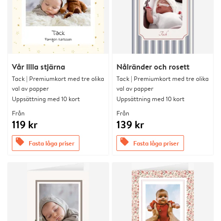
Vår lilla stjärna
Nålränder och rosett
Tack | Premiumkort med tre olika
Tack | Premiumkort med tre olika
val av papper
val av papper
Uppsättning med 10 kort
Uppsättning med 10 kort
Från
Från
119 kr
139 kr
offers
offers
Fasta låga priser
Fasta låga priser