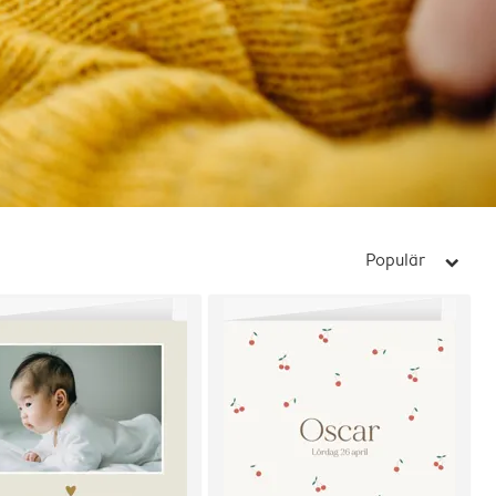
Populär
arrow_right