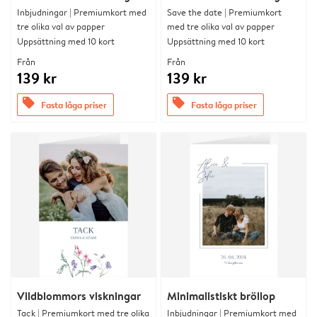
Inbjudningar | Premiumkort med
Save the date | Premiumkort
tre olika val av papper
med tre olika val av papper
Uppsättning med 10 kort
Uppsättning med 10 kort
Från
Från
139 kr
139 kr
offers
offers
Fasta låga priser
Fasta låga priser
Vildblommors viskningar
Minimalistiskt bröllop
Tack | Premiumkort med tre olika
Inbjudningar | Premiumkort med