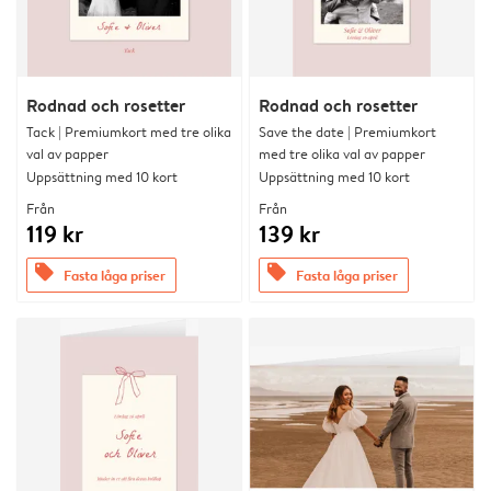
Rodnad och rosetter
Rodnad och rosetter
Tack | Premiumkort med tre olika
Save the date | Premiumkort
val av papper
med tre olika val av papper
Uppsättning med 10 kort
Uppsättning med 10 kort
Från
Från
119 kr
139 kr
offers
offers
Fasta låga priser
Fasta låga priser