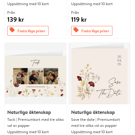
Uppsättning med 10 kort
Uppsättning med 10 kort
Från
Från
139 kr
119 kr
offers
offers
Fasta låga priser
Fasta låga priser
Naturliga äktenskap
Naturliga äktenskap
Tack | Premiumkort med tre olika
Save the date | Premiumkort
val av papper
med tre olika val av papper
Uppsättning med 10 kort
Uppsättning med 10 kort