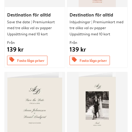
Destination för alltid
Destination för alltid
Save the date | Premiumkort
Inbjudningar | Premiumkort med
med tre olika val av papper
tre olika val av papper
Uppsättning med 10 kort
Uppsättning med 10 kort
Från
Från
139 kr
139 kr
offers
offers
Fasta låga priser
Fasta låga priser