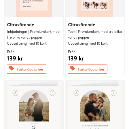
Citrusfirande
Citrusfirande
Inbjudningar | Premiumkort med
Tack | Premiumkort med tre olika
tre olika val av papper
val av papper
Uppsättning med 10 kort
Uppsättning med 10 kort
Från
Från
139 kr
139 kr
offers
offers
Fasta låga priser
Fasta låga priser