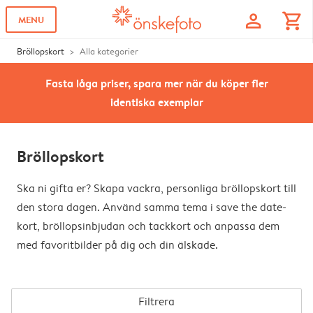
profile
shopping_cart
MENU
Bröllopskort
Alla kategorier
Fasta låga priser, spara mer när du köper fler
identiska exemplar
Bröllopskort
Ska ni gifta er? Skapa vackra, personliga bröllopskort till
den stora dagen. Använd samma tema i save the date-
kort, bröllopsinbjudan och tackkort och anpassa dem
med favoritbilder på dig och din älskade.
Filtrera