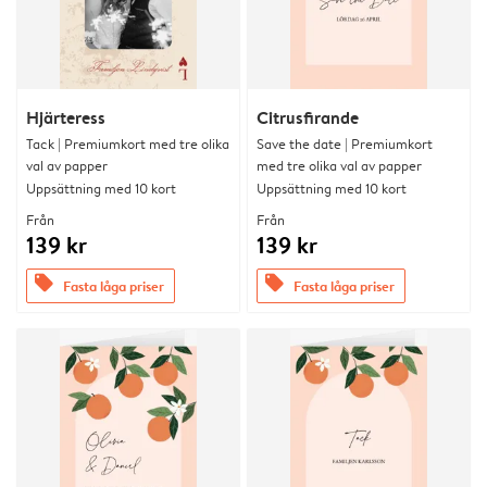
Hjärteress
Citrusfirande
Tack | Premiumkort med tre olika
Save the date | Premiumkort
val av papper
med tre olika val av papper
Uppsättning med 10 kort
Uppsättning med 10 kort
Från
Från
139 kr
139 kr
offers
offers
Fasta låga priser
Fasta låga priser