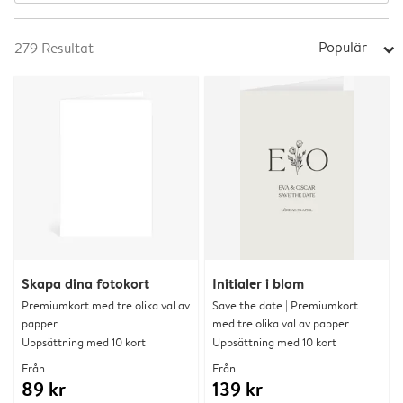
Populär
279
Resultat
arrow_right
Skapa dina fotokort
Initialer i blom
Premiumkort med tre olika val av
Save the date | Premiumkort
papper
med tre olika val av papper
Uppsättning med 10 kort
Uppsättning med 10 kort
Från
Från
89 kr
139 kr