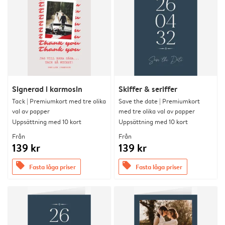
Signerad i karmosin
Skiffer & seriffer
Tack | Premiumkort med tre olika
Save the date | Premiumkort
val av papper
med tre olika val av papper
Uppsättning med 10 kort
Uppsättning med 10 kort
Från
Från
139 kr
139 kr
offers
offers
Fasta låga priser
Fasta låga priser