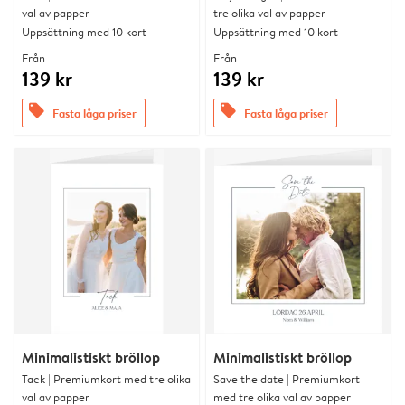
val av papper
tre olika val av papper
Uppsättning med 10 kort
Uppsättning med 10 kort
Från
Från
139 kr
139 kr
offers
offers
Fasta låga priser
Fasta låga priser
Minimalistiskt bröllop
Minimalistiskt bröllop
Tack | Premiumkort med tre olika
Save the date | Premiumkort
val av papper
med tre olika val av papper