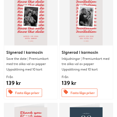
Signerad i karmosin
Signerad i karmosin
Save the date | Premiumkort
Inbjudningar | Premiumkort med
med tre olika val av papper
tre olika val av papper
Uppsättning med 10 kort
Uppsättning med 10 kort
Från
Från
139 kr
139 kr
offers
offers
Fasta låga priser
Fasta låga priser