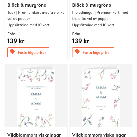
Bläck & murgröna
Bläck & murgröna
Tack | Premiumkort med tre olika
Inbjudningar | Premiumkort med
val av papper
tre olika val av papper
Uppsättning med 10 kort
Uppsättning med 10 kort
Från
Från
139 kr
139 kr
offers
offers
Fasta låga priser
Fasta låga priser
Vildblommors viskningar
Vildblommors viskningar