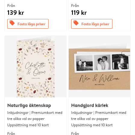
Från
Från
139 kr
119 kr
offers
offers
Fasta låga priser
Fasta låga priser
Naturliga äktenskap
Handgjord kärlek
Inbjudningar | Premiumkort med
Inbjudningar | Premiumkort med
tre olika val av papper
tre olika val av papper
Uppsättning med 10 kort
Uppsättning med 10 kort
Från
Från