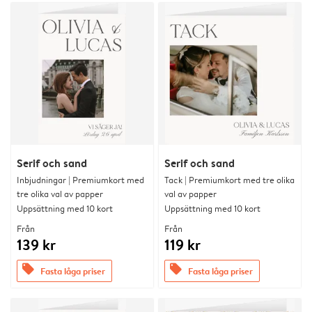
Serif och sand
Serif och sand
Inbjudningar | Premiumkort med
Tack | Premiumkort med tre olika
tre olika val av papper
val av papper
Uppsättning med 10 kort
Uppsättning med 10 kort
Från
Från
139 kr
119 kr
offers
offers
Fasta låga priser
Fasta låga priser