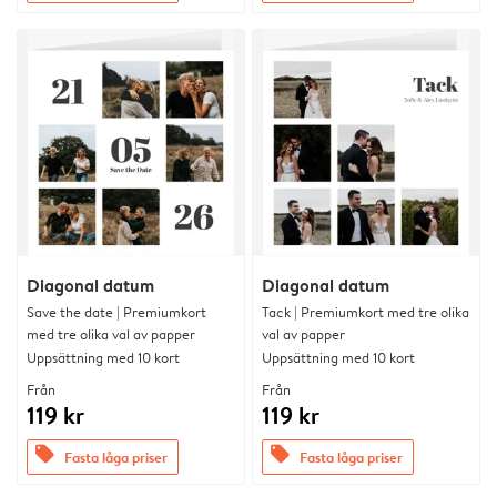
Diagonal datum
Diagonal datum
Save the date | Premiumkort
Tack | Premiumkort med tre olika
med tre olika val av papper
val av papper
Uppsättning med 10 kort
Uppsättning med 10 kort
Från
Från
119 kr
119 kr
offers
offers
Fasta låga priser
Fasta låga priser