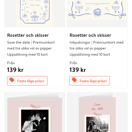
Rosetter och skisser
Rosetter och skisser
Save the date | Premiumkort
Inbjudningar | Premiumkort med
med tre olika val av papper
tre olika val av papper
Uppsättning med 10 kort
Uppsättning med 10 kort
Från
Från
139 kr
139 kr
offers
offers
Fasta låga priser
Fasta låga priser