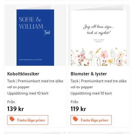
Koboltklassiker
Blomster & lyster
Tack | Premiumkort med tre olika
Tack | Premiumkort med tre olika
val av papper
val av papper
Uppsättning med 10 kort
Uppsättning med 10 kort
Från
Från
139 kr
119 kr
offers
offers
Fasta låga priser
Fasta låga priser