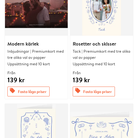
Modern kärlek
Rosetter och skisser
Inbjudningar | Premiumkort med
Tack | Premiumkort med tre olika
tre olika val av papper
val av papper
Uppsättning med 10 kort
Uppsättning med 10 kort
Från
Från
139 kr
139 kr
offers
offers
Fasta låga priser
Fasta låga priser