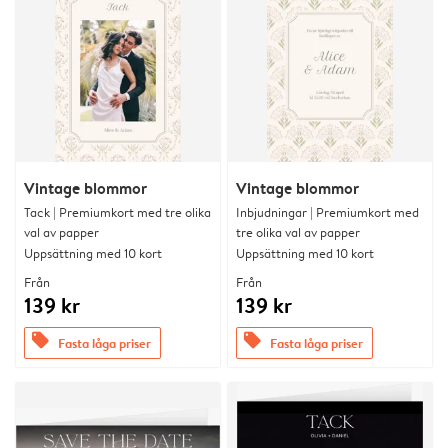
Vintage blommor
Vintage blommor
Tack | Premiumkort med tre olika
Inbjudningar | Premiumkort med
val av papper
tre olika val av papper
Uppsättning med 10 kort
Uppsättning med 10 kort
Från
Från
139 kr
139 kr
offers
offers
Fasta låga priser
Fasta låga priser