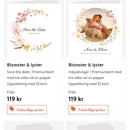
Blomster & lyster
Blomster & lyster
Save the date | Premiumkort
Inbjudningar | Premiumkort med
med tre olika val av papper
tre olika val av papper
Uppsättning med 10 kort
Uppsättning med 10 kort
Från
Från
119 kr
119 kr
offers
offers
Fasta låga priser
Fasta låga priser