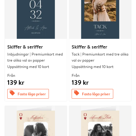
Skiffer & seriffer
Skiffer & seriffer
Inbjudningar | Premiumkort med
Tack | Premiumkort med tre olika
tre olika val av papper
val av papper
Uppsättning med 10 kort
Uppsättning med 10 kort
Från
Från
139 kr
139 kr
offers
offers
Fasta låga priser
Fasta låga priser