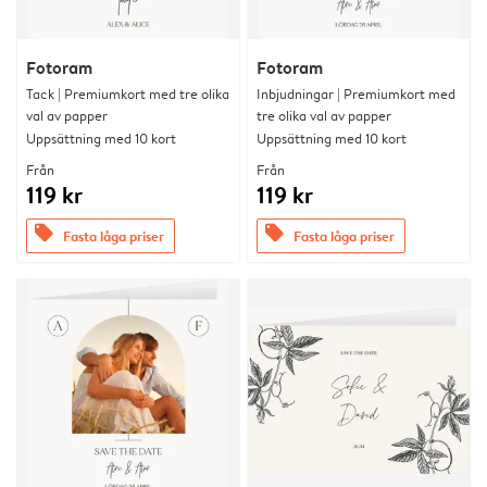
Fotoram
Fotoram
Tack | Premiumkort med tre olika
Inbjudningar | Premiumkort med
val av papper
tre olika val av papper
Uppsättning med 10 kort
Uppsättning med 10 kort
Från
Från
119 kr
119 kr
offers
offers
Fasta låga priser
Fasta låga priser