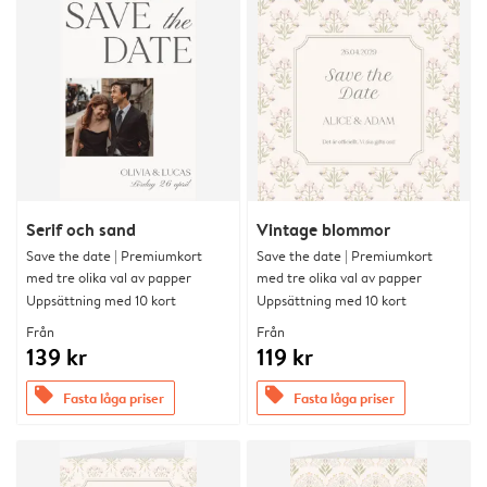
Serif och sand
Vintage blommor
Save the date | Premiumkort
Save the date | Premiumkort
med tre olika val av papper
med tre olika val av papper
Uppsättning med 10 kort
Uppsättning med 10 kort
Från
Från
139 kr
119 kr
offers
offers
Fasta låga priser
Fasta låga priser