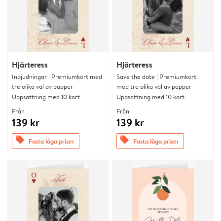
Hjärteress
Hjärteress
Inbjudningar | Premiumkort med
Save the date | Premiumkort
tre olika val av papper
med tre olika val av papper
Uppsättning med 10 kort
Uppsättning med 10 kort
Från
Från
139 kr
139 kr
offers
offers
Fasta låga priser
Fasta låga priser