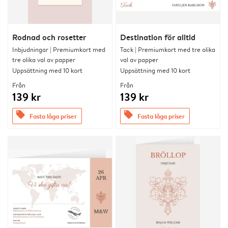
Rodnad och rosetter
Destination för alltid
Inbjudningar | Premiumkort med
Tack | Premiumkort med tre olika
tre olika val av papper
val av papper
Uppsättning med 10 kort
Uppsättning med 10 kort
Från
Från
139 kr
139 kr
offers
offers
Fasta låga priser
Fasta låga priser