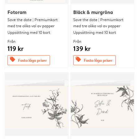
Fotoram
Bläck & murgröna
Save the date | Premiumkort
Save the date | Premiumkort
med tre olika val av papper
med tre olika val av papper
Uppsättning med 10 kort
Uppsättning med 10 kort
Från
Från
119 kr
139 kr
offers
offers
Fasta låga priser
Fasta låga priser