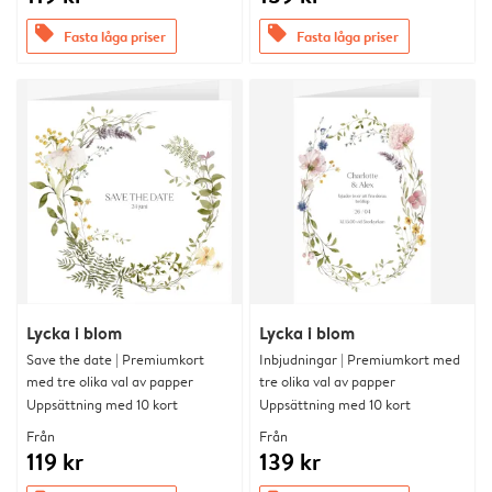
offers
offers
Fasta låga priser
Fasta låga priser
Lycka i blom
Lycka i blom
Save the date | Premiumkort
Inbjudningar | Premiumkort med
med tre olika val av papper
tre olika val av papper
Uppsättning med 10 kort
Uppsättning med 10 kort
Från
Från
119 kr
139 kr