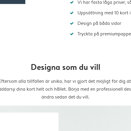
Vi har fasta låga priser, 
Uppsättning med 10 kort i
Design på båda sidor
Tryckta på premiumpappe
Designa som du vill
Eftersom alla tillfällen är unika, har vi gjort det möjligt för dig at
äddarsy dina kort helt och hållet. Börja med en professionell des
ändra sedan det du vill.