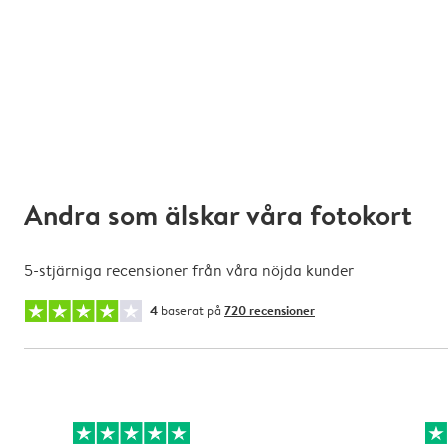
Andra som älskar våra fotokort
5-stjärniga recensioner från våra nöjda kunder
4
baserat på
720 recensioner