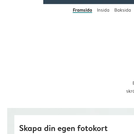
Framsida
Insida
Baksida
skr
Skapa din egen fotokort