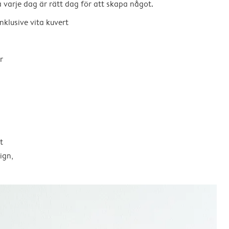
så varje dag är rätt dag för att skapa något.
nklusive vita kuvert
r
t
ign,