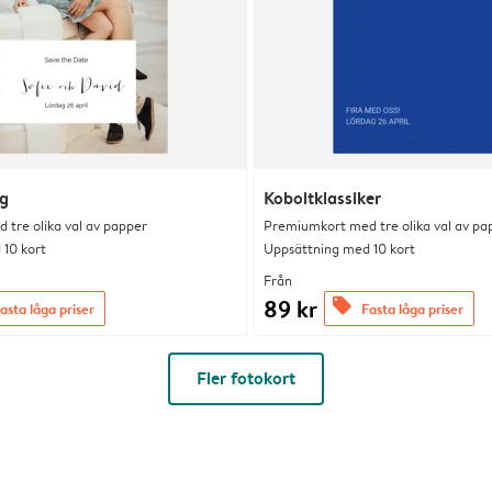
ag
Koboltklassiker
tre olika val av papper
Premiumkort med tre olika val av pa
10 kort
Uppsättning med 10 kort
Från
89 kr
offers
asta låga priser
Fasta låga priser
Fler fotokort