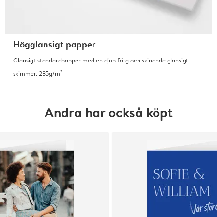
Högglansigt papper
Glansigt standardpapper med en djup färg och skinande glansigt
skimmer. 235g/m²
Andra har också köpt