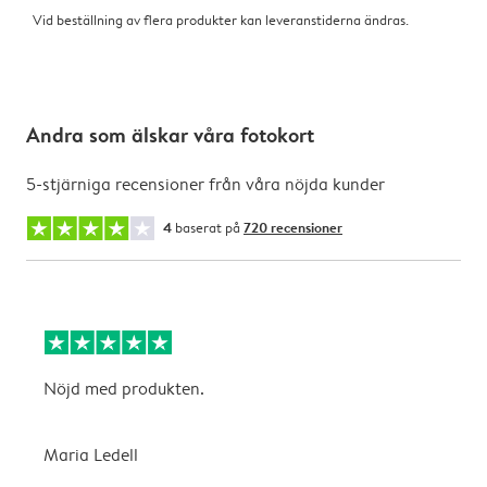
Vid beställning av flera produkter kan leveranstiderna ändras.
Andra som älskar våra fotokort
5-stjärniga recensioner från våra nöjda kunder
4
baserat på
720 recensioner
Nöjd med produkten.
S
Maria Ledell