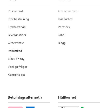
Prisöversikt
Om önskefoto
Stor beställning
Hållbarhet
Fraktkostnad
Partners
Leveranstider
Jobb
Orderstatus
Blogg
Rabattkod
Black Friday
Vanliga frågor
Kontakta oss
Betalningsalternativ
Hållbarhet