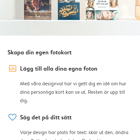
Skapa din egen fotokort
image_placeholder
Lägg till alla dina egna foton
Med våra designval har vi gett dig en idé om hur
dina personliga kort kan se ut. Resten är upp till
dig.
heart
Säg det på ditt sätt
Varje design har plats för text: skär ut den, ändra