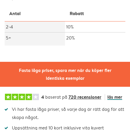
Antal
Rabatt
2-4
10%
5+
20%
Fasta låga priser, spara mer när du köper fler
identiska exemplar
4
720 recensioner
läs mer
baserat på
Vi har fasta låga priser, så varje dag är rätt dag för att
skapa något.
Uppsättning med 10 kort inklusive vita kuvert