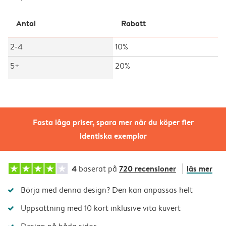
Antal
Rabatt
2-4
10%
5+
20%
Fasta låga priser, spara mer när du köper fler
identiska exemplar
4
720 recensioner
läs mer
baserat på
Börja med denna design? Den kan anpassas helt
Uppsättning med 10 kort inklusive vita kuvert