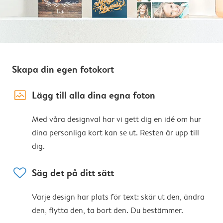
Skapa din egen fotokort
image_placeholder
Lägg till alla dina egna foton
Med våra designval har vi gett dig en idé om hur
dina personliga kort kan se ut. Resten är upp till
dig.
heart
Säg det på ditt sätt
Varje design har plats för text: skär ut den, ändra
den, flytta den, ta bort den. Du bestämmer.