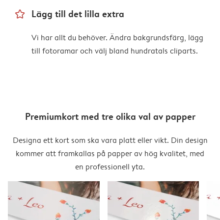
star_outline
Lägg till det lilla extra
Vi har allt du behöver. Ändra bakgrundsfärg, lägg
till fotoramar och välj bland hundratals cliparts.
Premiumkort med tre olika val av papper
Designa ett kort som ska vara platt eller vikt. Din design
kommer att framkallas på papper av hög kvalitet, med
en professionell yta.