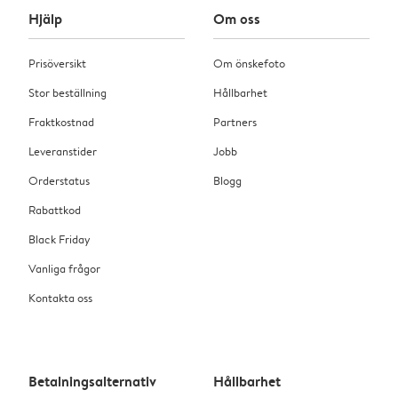
Hjälp
Om oss
Prisöversikt
Om önskefoto
Stor beställning
Hållbarhet
Fraktkostnad
Partners
Leveranstider
Jobb
Orderstatus
Blogg
Rabattkod
Black Friday
Vanliga frågor
Kontakta oss
Betalningsalternativ
Hållbarhet