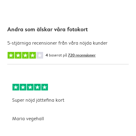
Andra som älskar våra fotokort
5-stjärniga recensioner från våra nöjda kunder
4
baserat på
720 recensioner
Super nöjd jättefina kort
B
Maria vegehall