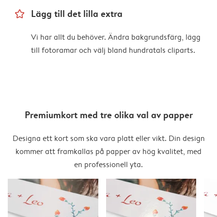
star_outline
Lägg till det lilla extra
Vi har allt du behöver. Ändra bakgrundsfärg, lägg
till fotoramar och välj bland hundratals cliparts.
Premiumkort med tre olika val av papper
Designa ett kort som ska vara platt eller vikt. Din design
kommer att framkallas på papper av hög kvalitet, med
en professionell yta.