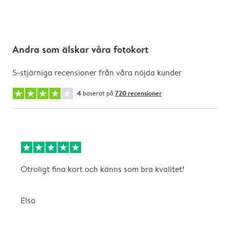
Andra som älskar våra fotokort
5-stjärniga recensioner från våra nöjda kunder
4
baserat på
720 recensioner
Otroligt fina kort och känns som bra kvalitet!
T
Elsa