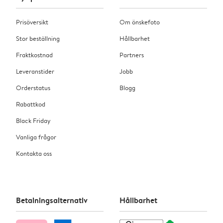
Prisöversikt
Om önskefoto
Stor beställning
Hållbarhet
Fraktkostnad
Partners
Leveranstider
Jobb
Orderstatus
Blogg
Rabattkod
Black Friday
Vanliga frågor
Kontakta oss
Betalningsalternativ
Hållbarhet