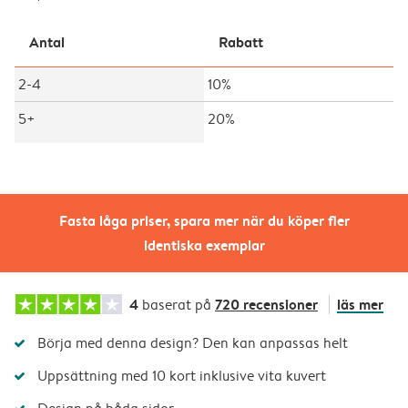
Antal
Rabatt
2-4
10%
5+
20%
Fasta låga priser, spara mer när du köper fler
identiska exemplar
4
720 recensioner
läs mer
baserat på
Börja med denna design? Den kan anpassas helt
Uppsättning med 10 kort inklusive vita kuvert