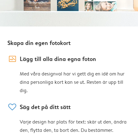
Skapa din egen fotokort
image_placeholder
Lägg till alla dina egna foton
Med våra designval har vi gett dig en idé om hur
dina personliga kort kan se ut. Resten är upp till
dig.
heart
Säg det på ditt sätt
Varje design har plats för text: skär ut den, ändra
den, flytta den, ta bort den. Du bestämmer.