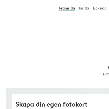
Framsida
Insida
Baksida
skr
Skapa din egen fotokort