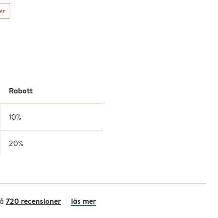
ser
Rabatt
10%
20%
720 recensioner
läs mer
på