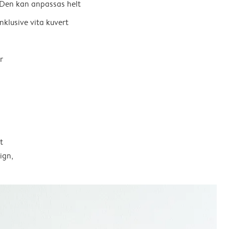
Den kan anpassas helt
nklusive vita kuvert
r
t
ign,