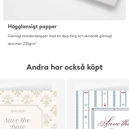
Högglansigt papper
Glansigt standardpapper med en djup färg och skinande glansigt
skimmer. 235g/m²
Andra har också köpt