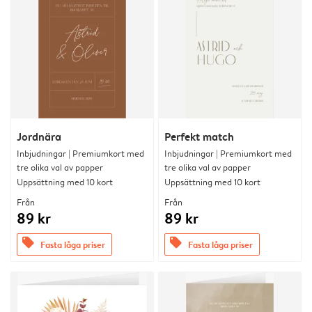
Jordnära
Perfekt match
Inbjudningar | Premiumkort med
Inbjudningar | Premiumkort med
tre olika val av papper
tre olika val av papper
Uppsättning med 10 kort
Uppsättning med 10 kort
Från
Från
89 kr
89 kr
offers
offers
Fasta låga priser
Fasta låga priser