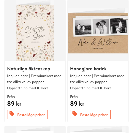
Naturliga äktenskap
Handgjord kärlek
Inbjudningar | Premiumkort med
Inbjudningar | Premiumkort med
tre olika val av papper
tre olika val av papper
Uppsättning med 10 kort
Uppsättning med 10 kort
Från
Från
89 kr
89 kr
offers
offers
Fasta låga priser
Fasta låga priser