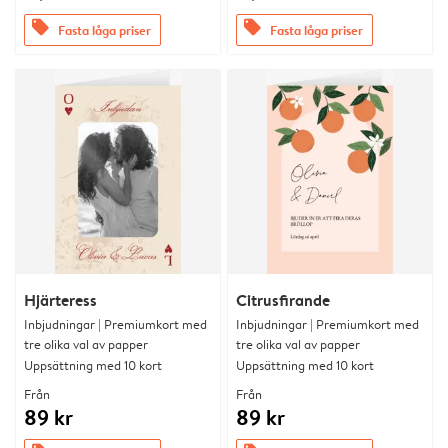
offers
offers
Fasta låga priser
Fasta låga priser
Hjärteress
Citrusfirande
Inbjudningar | Premiumkort med
Inbjudningar | Premiumkort med
tre olika val av papper
tre olika val av papper
Uppsättning med 10 kort
Uppsättning med 10 kort
Från
Från
89 kr
89 kr