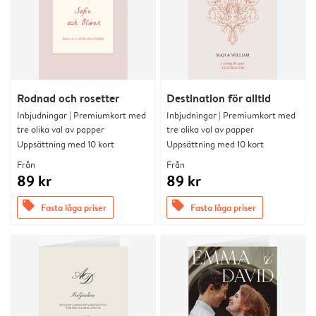
Rodnad och rosetter
Destination för alltid
Inbjudningar | Premiumkort med
Inbjudningar | Premiumkort med
tre olika val av papper
tre olika val av papper
Uppsättning med 10 kort
Uppsättning med 10 kort
Från
Från
89 kr
89 kr
offers
offers
Fasta låga priser
Fasta låga priser