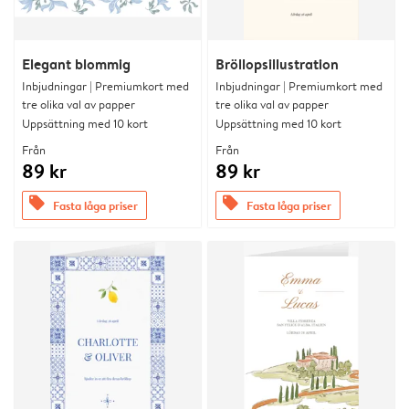
Elegant blommig
Bröllopsillustration
Inbjudningar | Premiumkort med
Inbjudningar | Premiumkort med
tre olika val av papper
tre olika val av papper
Uppsättning med 10 kort
Uppsättning med 10 kort
Från
Från
89 kr
89 kr
offers
offers
Fasta låga priser
Fasta låga priser