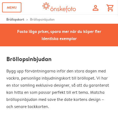
profile
shopping_cart
MENU
Bröllopskort
Bröllopsinbjudan
Fasta låga priser, spara mer när du köper fler
identiska exemplar
Bröllopsinbjudan
Bygg upp förväntningarna inför den stora dagen med
vackra, personliga inbjudningskort till bröllopet. Vi har
en stor samling exklusiva designer, så att du garanterat
kan hitta en som passar perfekt till ert tema. Matcha
bröllopsinbjudan med save the date kortens design –
och senare tackkorten.