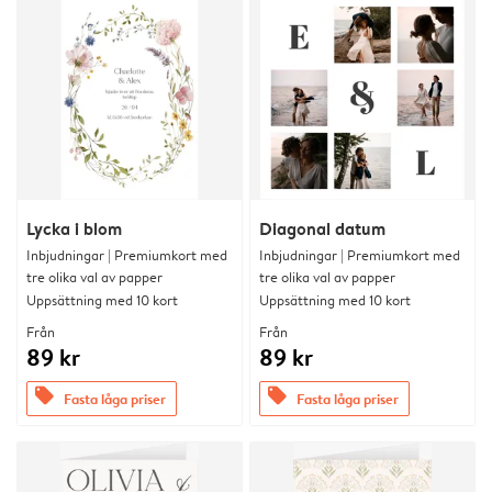
Lycka i blom
Diagonal datum
Inbjudningar | Premiumkort med
Inbjudningar | Premiumkort med
tre olika val av papper
tre olika val av papper
Uppsättning med 10 kort
Uppsättning med 10 kort
Från
Från
89 kr
89 kr
offers
offers
Fasta låga priser
Fasta låga priser