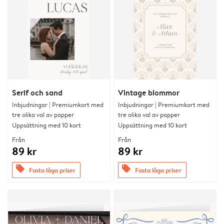
Serif och sand
Vintage blommor
Inbjudningar | Premiumkort med
Inbjudningar | Premiumkort med
tre olika val av papper
tre olika val av papper
Uppsättning med 10 kort
Uppsättning med 10 kort
Från
Från
89 kr
89 kr
offers
offers
Fasta låga priser
Fasta låga priser