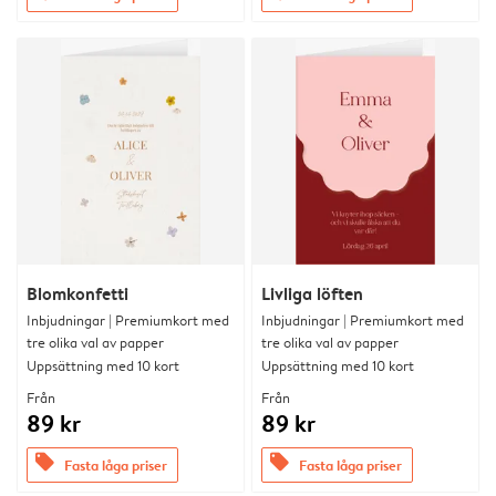
Blomkonfetti
Livliga löften
Inbjudningar | Premiumkort med
Inbjudningar | Premiumkort med
tre olika val av papper
tre olika val av papper
Uppsättning med 10 kort
Uppsättning med 10 kort
Från
Från
89 kr
89 kr
offers
offers
Fasta låga priser
Fasta låga priser