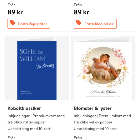
Från
Från
89 kr
89 kr
offers
offers
Fasta låga priser
Fasta låga priser
Koboltklassiker
Blomster & lyster
Inbjudningar | Premiumkort med
Inbjudningar | Premiumkort med
tre olika val av papper
tre olika val av papper
Uppsättning med 10 kort
Uppsättning med 10 kort
Från
Från