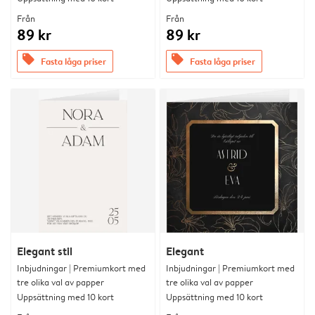
Från
Från
89 kr
89 kr
offers
offers
Fasta låga priser
Fasta låga priser
Elegant stil
Elegant
Inbjudningar | Premiumkort med
Inbjudningar | Premiumkort med
tre olika val av papper
tre olika val av papper
Uppsättning med 10 kort
Uppsättning med 10 kort