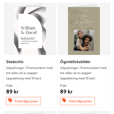
Stadschic
Ögonblicksbilder
Inbjudningar | Premiumkort med
Inbjudningar | Premiumkort med
tre olika val av papper
tre olika val av papper
Uppsättning med 10 kort
Uppsättning med 10 kort
Från
Från
89 kr
89 kr
offers
offers
Fasta låga priser
Fasta låga priser