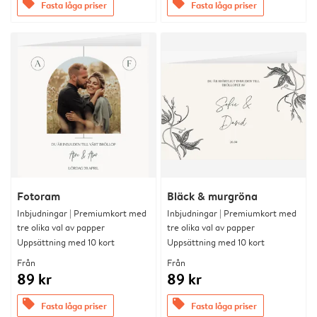
offers
offers
Fasta låga priser
Fasta låga priser
Fotoram
Bläck & murgröna
Inbjudningar | Premiumkort med
Inbjudningar | Premiumkort med
tre olika val av papper
tre olika val av papper
Uppsättning med 10 kort
Uppsättning med 10 kort
Från
Från
89 kr
89 kr
offers
offers
Fasta låga priser
Fasta låga priser