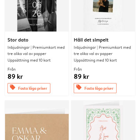
Stor dato
Håll det simpelt
Inbjudningar | Premiumkort med
Inbjudningar | Premiumkort med
tre olika val av papper
tre olika val av papper
Uppsättning med 10 kort
Uppsättning med 10 kort
Från
Från
89 kr
89 kr
offers
offers
Fasta låga priser
Fasta låga priser