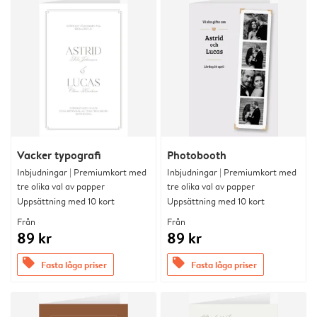
Vacker typografi
Photobooth
Inbjudningar | Premiumkort med
Inbjudningar | Premiumkort med
tre olika val av papper
tre olika val av papper
Uppsättning med 10 kort
Uppsättning med 10 kort
Från
Från
89 kr
89 kr
offers
offers
Fasta låga priser
Fasta låga priser