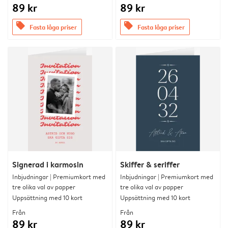
89 kr
89 kr
offers
offers
Fasta låga priser
Fasta låga priser
Signerad i karmosin
Skiffer & seriffer
Inbjudningar | Premiumkort med
Inbjudningar | Premiumkort med
tre olika val av papper
tre olika val av papper
Uppsättning med 10 kort
Uppsättning med 10 kort
Från
Från
89 kr
89 kr