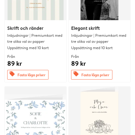
Skrift och ränder
Elegant skrift
Inbjudningar | Premiumkort med
Inbjudningar | Premiumkort med
tre olika val av papper
tre olika val av papper
Uppsättning med 10 kort
Uppsättning med 10 kort
Från
Från
89 kr
89 kr
offers
offers
Fasta låga priser
Fasta låga priser