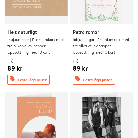
Helt naturligt
Retro ramar
Inbjudningar | Premiumkort med
Inbjudningar | Premiumkort med
tre olika val av papper
tre olika val av papper
Uppsättning med 10 kort
Uppsättning med 10 kort
Från
Från
89 kr
89 kr
offers
offers
Fasta låga priser
Fasta låga priser