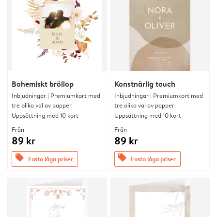
Bohemiskt bröllop
Konstnärlig touch
Inbjudningar | Premiumkort med
Inbjudningar | Premiumkort med
tre olika val av papper
tre olika val av papper
Uppsättning med 10 kort
Uppsättning med 10 kort
Från
Från
89 kr
89 kr
offers
offers
Fasta låga priser
Fasta låga priser