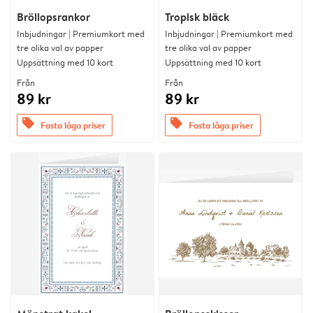
Bröllopsrankor
Tropisk bläck
Inbjudningar | Premiumkort med
Inbjudningar | Premiumkort med
tre olika val av papper
tre olika val av papper
Uppsättning med 10 kort
Uppsättning med 10 kort
Från
Från
89 kr
89 kr
offers
offers
Fasta låga priser
Fasta låga priser