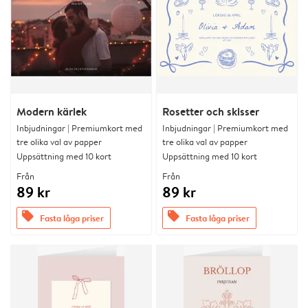
Modern kärlek
Rosetter och skisser
Inbjudningar | Premiumkort med
Inbjudningar | Premiumkort med
tre olika val av papper
tre olika val av papper
Uppsättning med 10 kort
Uppsättning med 10 kort
Från
Från
89 kr
89 kr
offers
offers
Fasta låga priser
Fasta låga priser