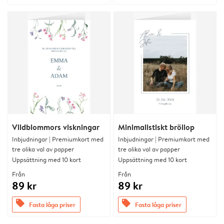
Vildblommors viskningar
Minimalistiskt bröllop
Inbjudningar | Premiumkort med
Inbjudningar | Premiumkort med
tre olika val av papper
tre olika val av papper
Uppsättning med 10 kort
Uppsättning med 10 kort
Från
Från
89 kr
89 kr
offers
offers
Fasta låga priser
Fasta låga priser