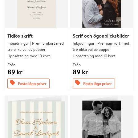
Tidlös skrift
Serif och ögonblicksbilder
Inbjudningar | Premiumkort med
Inbjudningar | Premiumkort med
tre olika val av papper
tre olika val av papper
Uppsättning med 10 kort
Uppsättning med 10 kort
Från
Från
89 kr
89 kr
offers
offers
Fasta låga priser
Fasta låga priser