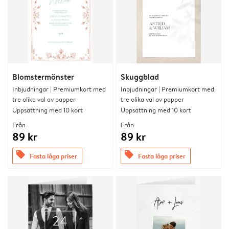
Blomstermönster
Skuggblad
Inbjudningar | Premiumkort med
Inbjudningar | Premiumkort med
tre olika val av papper
tre olika val av papper
Uppsättning med 10 kort
Uppsättning med 10 kort
Från
Från
89 kr
89 kr
offers
offers
Fasta låga priser
Fasta låga priser