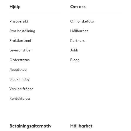
Hjälp
Om oss
Prisöversikt
Om önskefoto
Stor beställning
Hållbarhet
Fraktkostnad
Partners
Leveranstider
Jobb
Orderstatus
Blogg
Rabattkod
Black Friday
Vanliga frågor
Kontakta oss
Betalningsalternativ
Hållbarhet