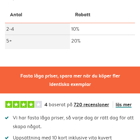
Antal
Rabatt
2-4
10%
5+
20%
Fasta låga priser, spara mer när du köper fler
identiska exemplar
4
720 recensioner
läs mer
baserat på
Vi har fasta låga priser, så varje dag är rätt dag för att
skapa något.
Uppsättning med 10 kort inklusive vita kuvert