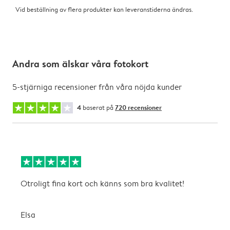
Vid beställning av flera produkter kan leveranstiderna ändras.
Andra som älskar våra fotokort
5-stjärniga recensioner från våra nöjda kunder
4
baserat på
720 recensioner
Otroligt fina kort och känns som bra kvalitet!
T
Elsa