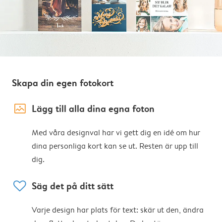
Skapa din egen fotokort
image_placeholder
Lägg till alla dina egna foton
Med våra designval har vi gett dig en idé om hur
dina personliga kort kan se ut. Resten är upp till
dig.
heart
Säg det på ditt sätt
Varje design har plats för text: skär ut den, ändra