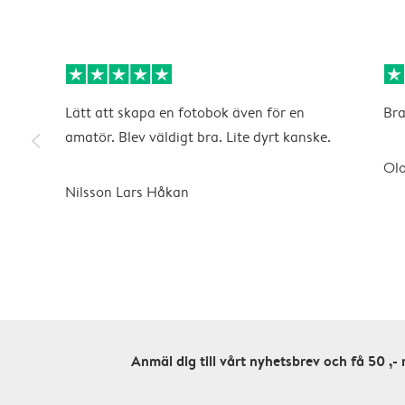
Lätt att skapa en fotobok även för en
Bra
slim_arrow_left
amatör. Blev väldigt bra. Lite dyrt kanske.
Olo
Nilsson Lars Håkan
Anmäl dig till vårt nyhetsbrev och få 50 ,- 