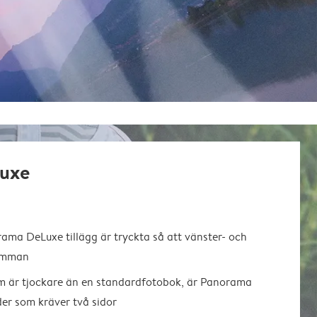
uxe
ma DeLuxe tillägg är tryckta så att vänster- och
samman
m är tjockare än en standardfotobok, är Panorama
der som kräver två sidor