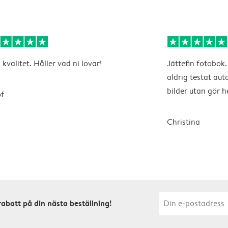
 kvalitet. Håller vad ni lovar!
Jättefin fotobok.
aldrig testat au
bilder utan gör h
f
Christina
rabatt på din nästa beställning!