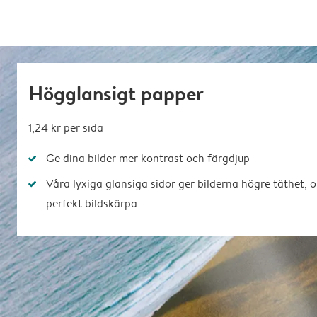
Högglansigt papper
1,24 kr
per sida
Ge dina bilder mer kontrast och färgdjup
Våra lyxiga glansiga sidor ger bilderna högre täthet, 
perfekt bildskärpa