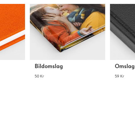
Bildomslag
Omslag 
50 Kr
59 Kr