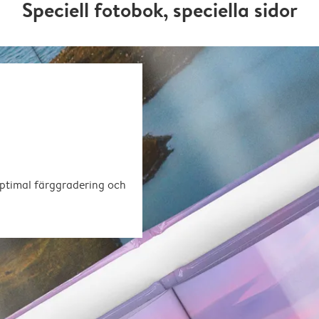
Speciell fotobok, speciella sidor
optimal färggradering och