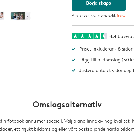
Börja skapa
Alla priser inkl. moms exkl.
frakt
4.4
basera
Priset inkluderar 48 sidor
Lägg till bildomslag (50 kr
Justera antalet sidor upp t
Omslagsalternativ
din fotobok ännu mer speciell. Välj bland linne av hög kvalitet, l
läder, ett mjukt bildomslag eller vårt bästsäljande hårda bildom