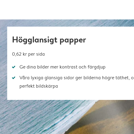
Högglansigt papper
0,62 kr
per sida
Ge dina bilder mer kontrast och färgdjup
Våra lyxiga glansiga sidor ger bilderna högre täthet, 
perfekt bildskärpa