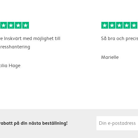
e lnskvärt med möjlighet till
Så bra och precis
resshantering
Marielle
ilia Hage
rabatt på din nästa beställning!