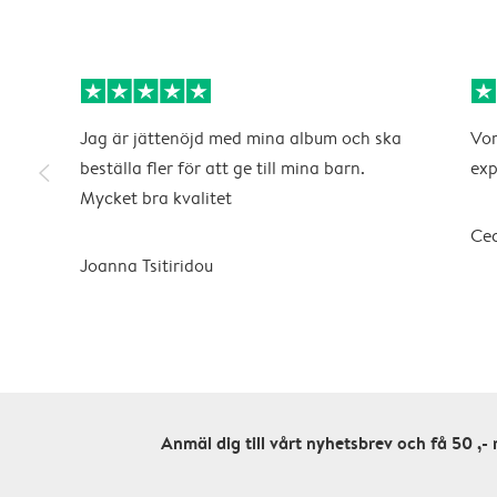
Jag är jättenöjd med mina album och ska
Vor
slim_arrow_left
beställa fler för att ge till mina barn.
exp
Mycket bra kvalitet
Cec
Joanna Tsitiridou
Anmäl dig till vårt nyhetsbrev och få 50 ,- 