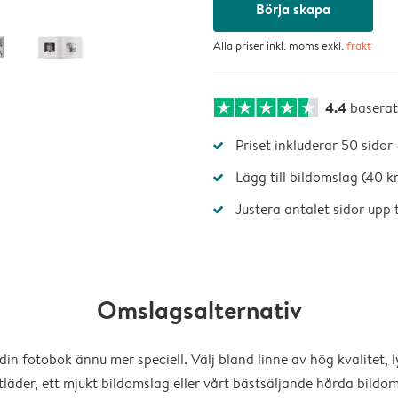
Börja skapa
Alla priser inkl. moms exkl.
frakt
4.4
basera
Priset inkluderar 50 sidor
Lägg till bildomslag (40 kr
Justera antalet sidor upp ti
Omslagsalternativ
din fotobok ännu mer speciell. Välj bland linne av hög kvalitet, l
läder, ett mjukt bildomslag eller vårt bästsäljande hårda bildom