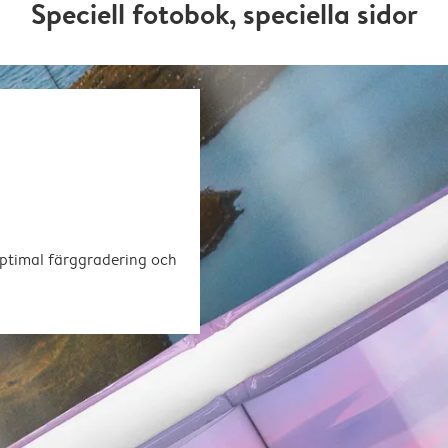
Speciell fotobok, speciella sidor
optimal färggradering och