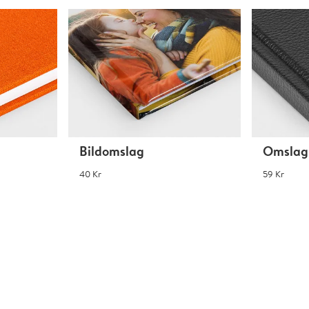
Bildomslag
Omslag 
40 Kr
59 Kr