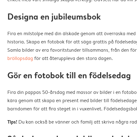
Designa en jubileumsbok
Fira en milstolpe med din älskade genom att överraska med e
historia. Skapa en fotobok för att säga grattis på födelsedagen
Samla bilder av era favoritstunder tillsammans, från den för
bröllopsdag
för att återuppleva den stora dagen.
Gör en fotobok till en födelsedag
Fira din pappas 50-årsdag med massor av bilder i en fotobok 
kära genom att skapa en present med bilder till födelsedag
barndomen för att fira steget in i vuxenlivet. Födelsedagsbo
Tips!
Du kan också be vänner och familj att skriva några rad