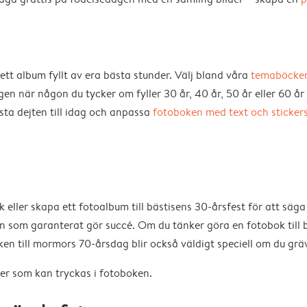
tt album fyllt av era bästa stunder. Välj bland våra
temaböcker
 när någon du tycker om fyller 30 år, 40 år, 50 år eller 60 år ...
sta dejten till idag och anpassa
fotoboken med text och sticker
eller skapa ett fotoalbum till bästisens 30-årsfest för att säg
en som garanterat gör succé. Om du tänker göra en fotobok til
ken till mormors 70-årsdag blir också väldigt speciell om du gr
er som kan tryckas i fotoboken.