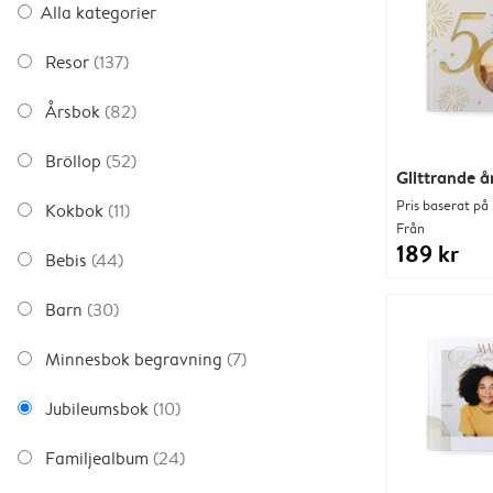
Alla kategorier
Resor
(137)
Årsbok
(82)
Bröllop
(52)
Glittrande å
Pris baserat på 
Kokbok
(11)
Från
189 kr
Bebis
(44)
Barn
(30)
Minnesbok begravning
(7)
Jubileumsbok
(10)
Familjealbum
(24)