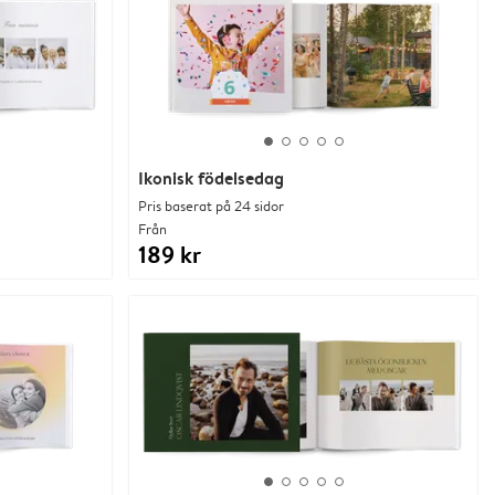
Ikonisk födelsedag
Pris baserat på 24 sidor
Från
189 kr