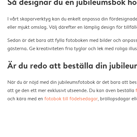
Så designar du en jubileumsbok ho
I vårt skaparverktyg kan du enkelt anpassa din fördesignade
eller mjukt omslag. Välj därefter en lämplig design för tillfäll
Sedan är det bara att fylla fotoboken med bilder och anpas
gästerna. Ge kreativiteten fria tyglar och lek med roliga ill
Är du redo att beställa din jubile
När du är nöjd med din jubileumsfotobok är det bara att bes
att ge den ett mer exklusivt utseende. Du kan även beställa
och kära med en
fotobok till födelsedagar
, bröllopsdagar el