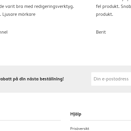
e varit bra med redigeringsverktyg.
fel produkt. Sna
. Ljusare mörkare
produkt.
nnel
Berit
rabatt på din nästa beställning!
Hjälp
Prisöversikt