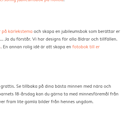
 på kärlekstema
och skapa en jubileumsbok som berättar er
 Ja du förstår. Vi har designs för alla åldrar och tillfällen.
s
. En annan rolig idé är att skapa en
fotobok till er
a grattis. Se tillbaka på dina bästa minnen med nära och
l barnets 18-årsdag kan du gärna ta med minnesföremål från
äver fram lite gamla bilder från hennes ungdom.