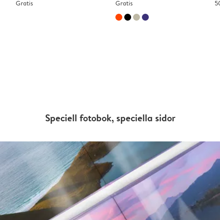
Gratis
Gratis
5
Speciell fotobok, speciella sidor