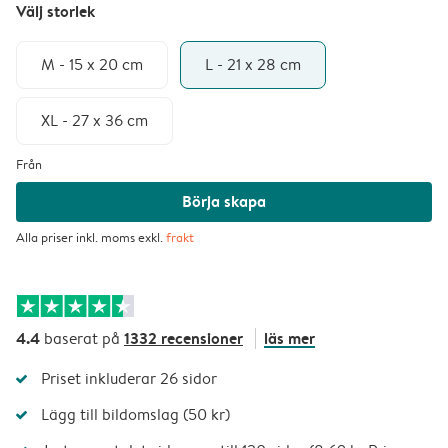
Välj storlek
M - 15 x 20 cm
L - 21 x 28 cm
XL - 27 x 36 cm
Från
Börja skapa
Alla priser inkl. moms exkl.
frakt
4.4
1332 recensioner
läs mer
baserat på
Priset inkluderar 26 sidor
Lägg till bildomslag (50 kr)