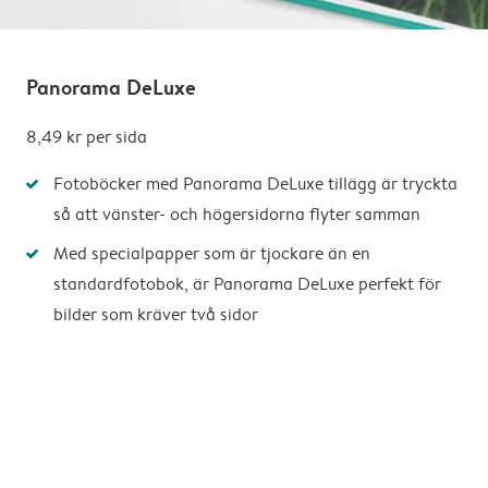
Panorama DeLuxe
8,49 kr
per sida
Fotoböcker med Panorama DeLuxe tillägg är tryckta
så att vänster- och högersidorna flyter samman
Med specialpapper som är tjockare än en
standardfotobok, är Panorama DeLuxe perfekt för
bilder som kräver två sidor