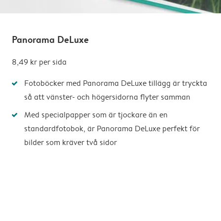
Panorama DeLuxe
8,49 kr
per sida
Fotoböcker med Panorama DeLuxe tillägg är tryckta
så att vänster- och högersidorna flyter samman
Med specialpapper som är tjockare än en
standardfotobok, är Panorama DeLuxe perfekt för
bilder som kräver två sidor