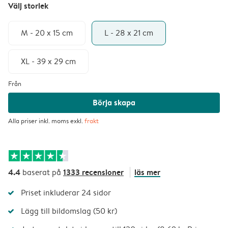
Välj storlek
M - 20 x 15 cm
L - 28 x 21 cm
XL - 39 x 29 cm
Från
Börja skapa
Alla priser inkl. moms exkl.
frakt
4.4
1333 recensioner
läs mer
baserat på
Priset inkluderar 24 sidor
Lägg till bildomslag (50 kr)