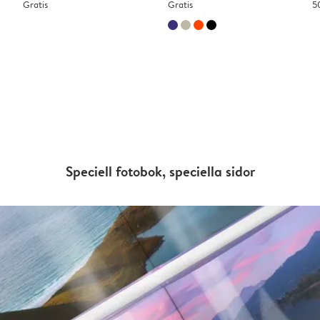
Gratis
Gratis
5
Speciell fotobok, speciella sidor